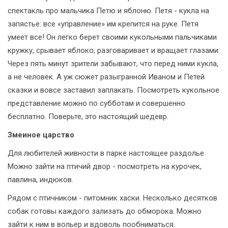
спектакль про мальчика Петю и яблоню. Петя - кукла на
запястье: все «управление» им крепится на руке. Петя
умеет все! Он легко берет своими кукольными пальчиками
кружку, срывает яблоко, разговаривает и вращает глазами.
Через пять минут зрители забывают, что перед ними кукла,
а не человек. А уж сюжет разыгранной Иваном и Петей
сказки и вовсе заставил заплакать. Посмотреть кукольное
представление можно по субботам и совершенно
бесплатно. Поверьте, это настоящий шедевр.
Змеиное царство
Для любителей живности в парке настоящее раздолье.
Можно зайти на птичий двор - посмотреть на курочек,
павлина, индюков.
Рядом с птичником - питомник хаски. Несколько десятков
собак готовы каждого зализать до обморока. Можно
зайти к ним в вольер и вдоволь пообниматься.