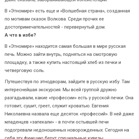
В «Этномире» есть еще и «Волшебная страна», созданная
по мотивам сказок Волкова. Среди прочих ее
достопримечательностей - перевернутый дом.
А что в избе?
В «Этномире» находится самая большая в мире русская
печь. Можно зайти внутрь, подняться на смотровую
площадку, а также купить настоящий хлеб из печки и
четверговую соль.
Путешествуя по этнодворам, зайдите в русскую избу. Там
интереснейшая экскурсия. Мы всей группой дружно
разгадывали, какие «профессии» есть у русской печки. Она
готовит, сушит, греет, служит кроватью. Евгения
Николаевна назвала еще десяток «профессий». В ней даже
младенцев «запекали» - в почти остывшей печи
подогревали недоношенных новорожденных. Сегодня на
себя эту функцию берут специальные кувезы.