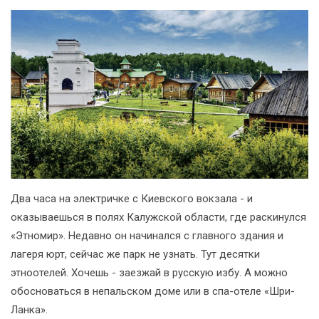
Два часа на электричке с Киевского вокзала - и
оказываешься в полях Калужской области, где раскинулся
«Этномир». Недавно он начинался с главного здания и
лагеря юрт, сейчас же парк не узнать. Тут десятки
этноотелей. Хочешь - заезжай в русскую избу. А можно
обосноваться в непальском доме или в спа-отеле «Шри-
Ланка».