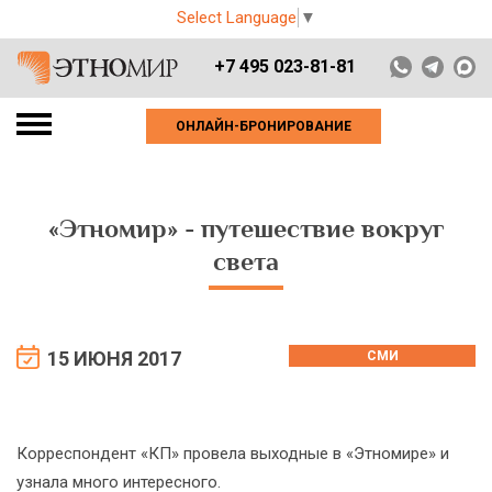
Select Language
▼
+7 495 023-81-81
ОНЛАЙН-БРОНИРОВАНИЕ
«Этномир» - путешествие вокруг
света
15 ИЮНЯ 2017
СМИ
Корреспондент «КП» провела выходные в «Этномире» и
узнала много интересного.