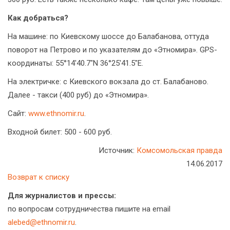
Как добраться?
На машине: по Киевскому шоссе до Балабанова, оттуда
поворот на Петрово и по указателям до «Этномира». GPS-
координаты: 55°14'40.7"N 36°25'41.5"E.
На электричке: с Киевского вокзала до ст. Балабаново.
Далее - такси (400 руб) до «Этномира».
Сайт:
www.ethnomir.ru
.
Входной билет: 500 - 600 руб.
Источник:
Комсомольская правда
14.06.2017
Возврат к списку
Для журналистов и прессы:
по вопросам сотрудничества пишите на email
alebed@ethnomir.ru
.