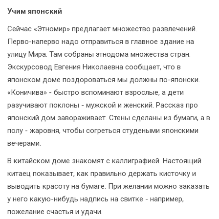
Учим японский
Сейчас «Этномир» предлагает множество развлечений.
Перво-наперво надо отправиться в главное здание на
улицу Мира. Там собраны этнодома множества стран.
Экскурсовод Евгения Николаевна сообщает, что в
японском доме поздороваться мы должны по-японски.
«Коничива» - быстро вспоминают взрослые, а дети
разучивают поклоны - мужской и женский. Рассказ про
японский дом завораживает. Стены сделаны из бумаги, а в
полу - жаровня, чтобы согреться студеными японскими
вечерами.
В китайском доме знакомят с каллиграфией. Настоящий
китаец показывает, как правильно держать кисточку и
выводить красоту на бумаге. При желании можно заказать
у него какую-нибудь надпись на свитке - например,
пожелание счастья и удачи.