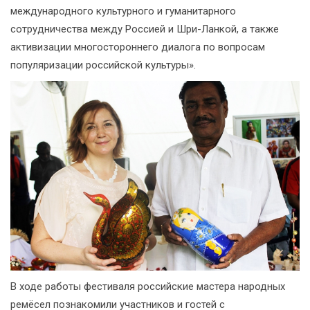
международного культурного и гуманитарного
сотрудничества между Россией и Шри-Ланкой, а также
активизации многостороннего диалога по вопросам
популяризации российской культуры».
В ходе работы фестиваля российские мастера народных
ремёсел познакомили участников и гостей с