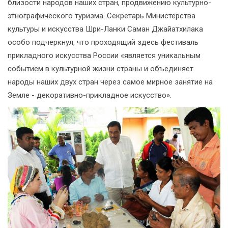
близости народов наших стран, продвижению культурно-
этнографического туризма. Секретарь Министерства
культуры и искусства Шри-Ланки Саман Джайатхилака
особо подчеркнул, что проходящий здесь фестиваль
прикладного искусства России «является уникальным
событием в культурной жизни страны и объединяет
народы наших двух стран через самое мирное занятие на
Земле - декоративно-прикладное искусство».