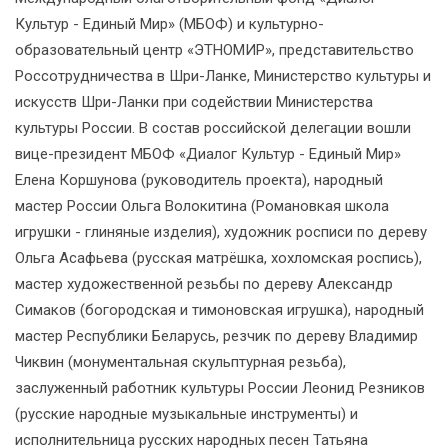
Культур - Единый Мир» (МБОФ) и культурно-
образовательный центр «ЭТНОМИР», представительство
Россотрудничества в Шри-Ланке, Министерство культуры и
искусств Шри-Ланки при содействии Министерства
культуры России. В состав российской делегации вошли
вице-президент МБОФ «Диалог Культур - Единый Мир»
Елена Коршунова (руководитель проекта), народный
мастер России Ольга Волокитина (Романовкая школа
игрушки - глиняные изделия), художник росписи по дереву
Ольга Асафьева (русская матрёшка, хохломская роспись),
мастер художественной резьбы по дереву Александр
Симаков (богородская и тимоновская игрушка), народный
мастер Республики Беларусь, резчик по дереву Владимир
Чиквин (монументальная скульптурная резьба),
заслуженный работник культуры России Леонид Резников
(русские народные музыкальные инструменты) и
исполнительница русских народных песен Татьяна