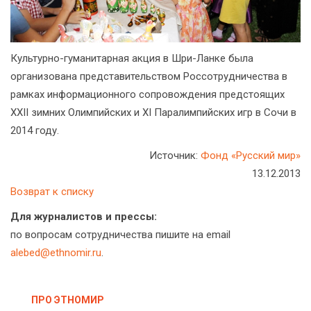
Культурно-гуманитарная акция в Шри-Ланке была
организована представительством Россотрудничества в
рамках информационного сопровождения предстоящих
XXII зимних Олимпийских и XI Паралимпийских игр в Сочи в
2014 году.
Источник:
Фонд «Русский мир»
13.12.2013
Возврат к списку
Для журналистов и прессы:
по вопросам сотрудничества пишите на email
alebed@ethnomir.ru
.
ПРО ЭТНОМИР