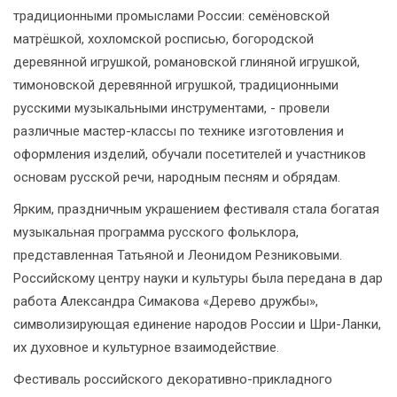
традиционными промыслами России: семёновской
матрёшкой, хохломской росписью, богородской
деревянной игрушкой, романовской глиняной игрушкой,
тимоновской деревянной игрушкой, традиционными
русскими музыкальными инструментами, - провели
различные мастер-классы по технике изготовления и
оформления изделий, обучали посетителей и участников
основам русской речи, народным песням и обрядам.
Ярким, праздничным украшением фестиваля стала богатая
музыкальная программа русского фольклора,
представленная Татьяной и Леонидом Резниковыми.
Российскому центру науки и культуры была передана в дар
работа Александра Симакова «Дерево дружбы»,
символизирующая единение народов России и Шри-Ланки,
их духовное и культурное взаимодействие.
Фестиваль российского декоративно-прикладного