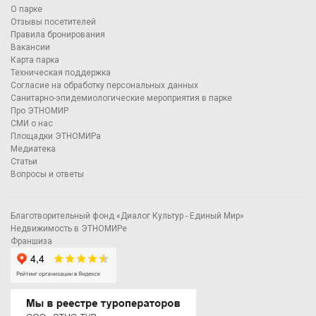
О парке
Отзывы посетителей
Правила бронирования
Вакансии
Карта парка
Техническая поддержка
Согласие на обработку персональных данных
Санитарно-эпидемиологические мероприятия в парке
Про ЭТНОМИР
СМИ о нас
Площадки ЭТНОМИРа
Медиатека
Статьи
Вопросы и ответы
Благотворительный фонд «Диалог Культур - Единый Мир»
Недвижимость в ЭТНОМИРе
Франшиза