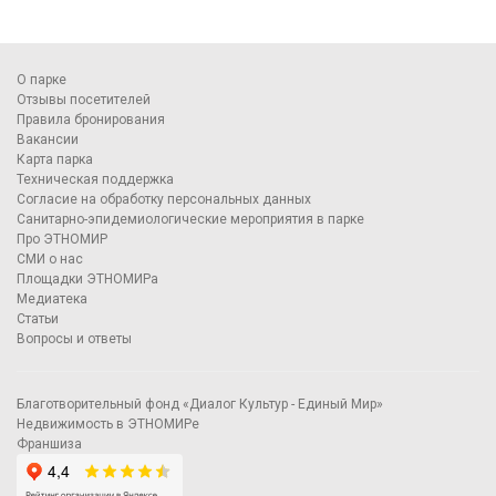
О парке
Отзывы посетителей
Правила бронирования
Вакансии
Карта парка
Техническая поддержка
Согласие на обработку персональных данных
Санитарно-эпидемиологические мероприятия в парке
Про ЭТНОМИР
СМИ о нас
Площадки ЭТНОМИРа
Медиатека
Статьи
Вопросы и ответы
Благотворительный фонд «Диалог Культур - Единый Мир»
Недвижимость в ЭТНОМИРе
Франшиза