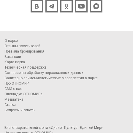
О парке
Отзывы посетителей
Правила бронирования
Вакансии
Карта парка
Техническая поддержка
Согласие на обработку персональных данных
Санитарно-эпидемиологические мероприятия в парке
Про ЭТНОМИР
СМИ о нас
Площадки ЭТНОМИРа
Медиатека
Статьи
Вопросы и ответы
Благотворительный фонд «Диалог Культур - Единый Мир»
Недвижимость в ЭТНОМИРе