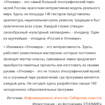
«Этномир» - это самый большой этнографический парк-
музей России, красочная интерактивная модель реального
мира. Здесь на площади 140 гектаров представлены
архитектура, национальная кухня, ремесла, традиции и быт
практически всех стран. Каждой стране отведен
своеобразный «культурный заповедник» - этнодвор. Один
из крупнейших - этнодвор «Россия в Этномире».
> Изюминка «Этномира» - его интерактивность. Здесь
работают ремесленные мастерские, которые постоянно
проводят мастер-классы, сувенирные лавки предлагают
приобрести памятные презенты или изготовить их своими
руками. «Этномир» - это не только этнографический музей,
но и огромный парк развлечений, где программа меняется
каждый день. На сегодня здесь разработано свыше 100
экскурсионно-образовательных программ.
Источник:
Информационное агенство Cибирские новости
Иллюстрация - из фотоархива ЭТНОМИРа