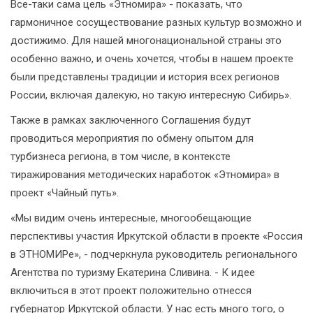
Все-таки сама цель «Этномира» - показать, что
гармоничное сосуществование разных культур возможно и
достижимо. Для нашей многонациональной страны это
особенно важно, и очень хочется, чтобы в нашем проекте
были представлены традиции и история всех регионов
России, включая далекую, но такую интересную Сибирь».
Также в рамках заключенного Соглашения будут
проводиться мероприятия по обмену опытом для
турбизнеса региона, в том числе, в контексте
тиражирования методических наработок «Этномира» в
проект «Чайный путь».
«Мы видим очень интересные, многообещающие
перспективы участия Иркутской области в проекте «Россия
в ЭТНОМИРе», - подчеркнула руководитель регионального
Агентства по туризму Екатерина Сливина. - К идее
включиться в этот проект положительно отнесся
губернатор Иркутской области. У нас есть много того, о