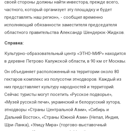
своей стороны должны найти инвестора, прежде всего,
частного, который организует эту площадку и будет
представлять наш регион», - сообщил временно
исполняющий обязанности заместителя председателя
областного правительства Александр Шендерюк-Жидков.
Справка:
Культурно-образовательный центр «ЭТНО-МИР» находится
в деревне Петрово Калужской области, в 90 км от Москвы.
Он объединяет расположенный на территории около 80
гектаров комплекс из полусотни этнодворов. Каждый из
них представляет культуру народностей и территорий.
Сейчас туристы могут посетить «Русское подворье»,
«Музей русской печи», украинский и белорусский хутора,
этнодворы «Страны Центральной Азии», «Сибирь и
Дальний Восток», «Страны Южной Азии» (Непал, Индия,
Шри-Ланка), «Улицу Мира» (торгово-выставочный