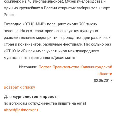
комплекс из 43 этнопавильонов), Музей пчеловодства и
один из крупнейших в России открытых лабиринтов «Форт
Росс».
Ежегодно «ЭТНО-МИР» посещают около 700 тысяч
человек. На его территории организуются культурно-
развлекательные мероприятия, проводятся дни различных
стран и континентов, различные фестивали. Несколько раз
«ЭТНО-МИР» принимал участников международного
музыкального фестиваля «Дикая мята».
Источник
:
Портал Правительства Калининградской
области
02.06.2017
Возврат к списку
Для журналистов и прессы:
по вопросам сотрудничества пишите на email
alebed@ethnomir.ru
.