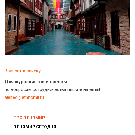
Возврат к списку
Для журналистов и прессы:
по вопросам сотрудничества пишите на email
alebed@ethnomir.ru
.
ПРО ЭТНОМИР
ЭТНОМИР СЕГОДНЯ