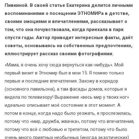
Пивкиной. В своей статье Екатерина делится личными
воспоминаниями о посещении ЭТНОМИРа в детстве,
своими эмоциями и впечатлениями, рассказывает о
том, что она почувствовала, когда приехала в парк
спустя годы. Автор приводит интересные факты, даёт
советы, основываясь на собственных предпочтениях,
иллюстрирует рассказ своими фотографиями.
«Мама, я очень хочу сюда вернуться как-нибудь». Мой
первый визит в Этномир был в мои 15. Я помню только
первые и последние впечатления. Захожу в коридор
(основного павильона), а там фасады домов, которые я
видела по телевизору! Выражение «весь мир у твоих ног»
идеально описывает моё состояние в этот момент. А
потом в конце, когда надо было уезжать, я прослезилась,
потому что «мир, дружба, жвачка», потому что впечатления,
потому что всё с любовью и трепетом, потому что было
очень много приятных необычных (иногда экзотических)