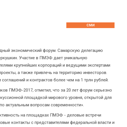
СМИ
одный экономический форум. Самарскую делегацию
еркушкин. Участие в ПМЭФ дает уникальную
телями крупнейших корпораций и ведущими экспертами
роекты, а также привлечь на территорию инвесторов.
 соглашений и контрактов более чем на 1 трлн рублей.
иков ПМЭФ-2017, отметил, что за 20 лет форум серьезно
искуссионной площадкой мирового уровня, открытой для
 по актуальным вопросам современности».
активность на площадках ПМЭФ - деловые встречи
ловые контакты с представителями федеральной власти и