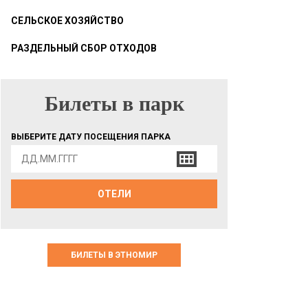
СЕЛЬСКОЕ ХОЗЯЙСТВО
РАЗДЕЛЬНЫЙ СБОР ОТХОДОВ
Билеты в парк
БИЛЕТЫ В ПАРК
ВЫБЕРИТЕ ДАТУ ПОСЕЩЕНИЯ ПАРКА
ОТЕЛИ
БИЛЕТЫ В ЭТНОМИР