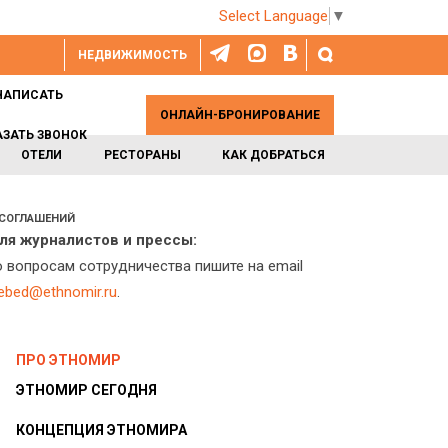
Select Language
▼
НЕДВИЖИМОСТЬ
НАПИСАТЬ
ОНЛАЙН-БРОНИРОВАНИЕ
АЗАТЬ ЗВОНОК
ОТЕЛИ
РЕСТОРАНЫ
КАК ДОБРАТЬСЯ
 СОГЛАШЕНИЙ
ля журналистов и прессы:
о вопросам сотрудничества пишите на email
lebed@ethnomir.ru
.
ПРО ЭТНОМИР
ЭТНОМИР СЕГОДНЯ
КОНЦЕПЦИЯ ЭТНОМИРА