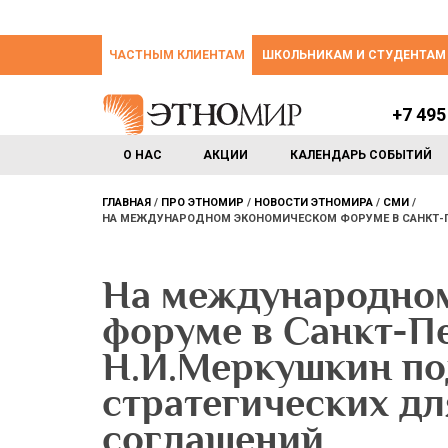
ЧАСТНЫМ КЛИЕНТАМ
ШКОЛЬНИКАМ И СТУДЕНТАМ
+7 495
О НАС
АКЦИИ
КАЛЕНДАРЬ СОБЫТИЙ
ГЛАВНАЯ
ПРО ЭТНОМИР
НОВОСТИ ЭТНОМИРА
СМИ
НА МЕЖДУНАРОДНОМ ЭКОНОМИЧЕСКОМ ФОРУМЕ В САНКТ-ПЕ
На международно
форуме в Санкт-П
Н.И.Меркушкин по
стратегических дл
соглашений