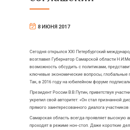
8 ИЮНЯ 2017
Сегодня открылся ХХI Петербургский междунар
возглавил Губернатор Самарской области Н.И.М
возможность обсудить с политиками, представи
ключевые экономические вопросы, глобальные п
Так, в 2016 году на юбилейном форуме подписали
Президент России В.В.Путин, приветствуя участн
укрепил свой авторитет: «Он стал признанной д
прямого заинтересованного диалога участников
Самарская область всегда проявляет высокую 
проходят в режиме нон-стоп. Даже короткие де