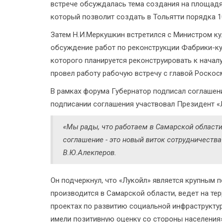
встрече обсуждалась тема создания на площадя
который позволит создать в Тольятти порядка 1
Затем Н.И.Меркушкин встретился с Министром ку
обсуждение работ по реконструкции Фабрики-ку
которого планируется реконструировать к начал
провел работу рабочую встречу с главой Роско
В рамках форума Губернатор подписал соглашен
подписании соглашения участвовал Президент «
«Мы рады, что работаем в Самарской области
соглашение - это новый виток сотрудничества
В.Ю.Алекперов.
Он подчеркнул, что «Лукойл» является крупным 
производится в Самарской области, ведет на тер
проектах по развитию социальной инфраструкту
имели позитивную оценку со стороны населения»