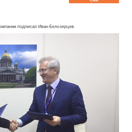
СМИ
омпании подписал Иван Белозерцев.