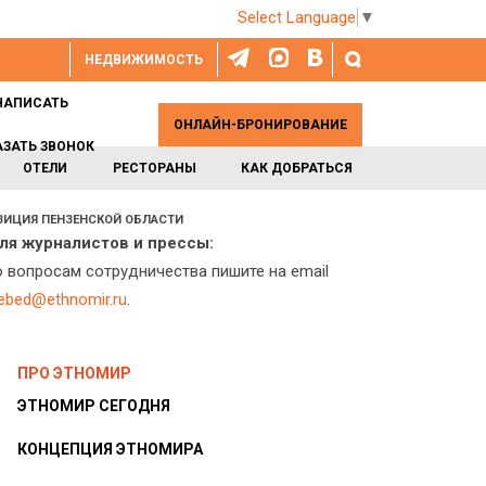
Select Language
▼
НЕДВИЖИМОСТЬ
НАПИСАТЬ
ОНЛАЙН-БРОНИРОВАНИЕ
АЗАТЬ ЗВОНОК
ОТЕЛИ
РЕСТОРАНЫ
КАК ДОБРАТЬСЯ
ЗИЦИЯ ПЕНЗЕНСКОЙ ОБЛАСТИ
ля журналистов и прессы:
о вопросам сотрудничества пишите на email
lebed@ethnomir.ru
.
ПРО ЭТНОМИР
ЭТНОМИР СЕГОДНЯ
КОНЦЕПЦИЯ ЭТНОМИРА