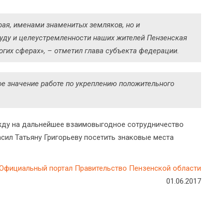
рая, именами знаменитых земляков, но и
уду и целеустремленности наших жителей Пензенская
гих сферах», – отметил глава субъекта федерации.
бое значение работе по укреплению положительного
жду на дальнейшее взаимовыгодное сотрудничество
асил Татьяну Григорьеву посетить знаковые места
Официальный портал Правительство Пензенской области
01.06.2017