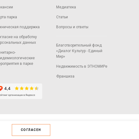
кансии
Медиатека
рта парка
Статьи
хническая поддержка
Вопросы и ответы
гласие на обработку
рсональных данных
Благотворительный фонд
«Диалог Культур - Единый
нитарно-
Мир»
идемиологические
роприятия в парке
Недвижимость в ЭТНОМИРе
Франшиза
СОГЛАСЕН