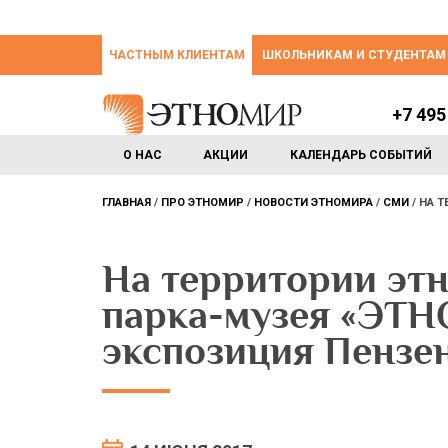
ЧАСТНЫМ КЛИЕНТАМ
ШКОЛЬНИКАМ И СТУДЕНТАМ
+7 495
О НАС
АКЦИИ
КАЛЕНДАРЬ СОБЫТИЙ
ГЛАВНАЯ
ПРО ЭТНОМИР
НОВОСТИ ЭТНОМИРА
СМИ
НА Т
На территории эт
парка-музея «ЭТН
экспозиция Пензе