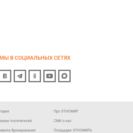
МЫ В СОЦИАЛЬНЫХ СЕТЯХ
парке
Про ЭТНОМИР
зывы посетителей
СМИ о нас
авила бронирования
Площадки ЭТНОМИРа