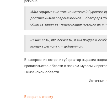
региона.
«Мы гордимся не только историей Сурского к
достижениями современников – благодаря тр
область занимает лидирующие позиции во мно
«У нас есть, что показать, и мы придаем осо
имиджа региона», – добавил он.
В завершение встречи губернатор выразил наде
правительства области с парком-музеем и пригл
Пензенской области.
Источник
:
Возврат к списку