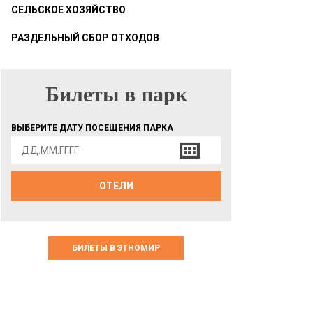
СЕЛЬСКОЕ ХОЗЯЙСТВО
РАЗДЕЛЬНЫЙ СБОР ОТХОДОВ
Билеты в парк
БИЛЕТЫ В ПАРК
ВЫБЕРИТЕ ДАТУ ПОСЕЩЕНИЯ ПАРКА
ОТЕЛИ
БИЛЕТЫ В ЭТНОМИР