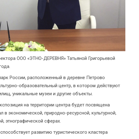
иректора ООО «ЭТНО-ДЕРЕВНЯ» Татьяной Григорьевой
года.
арк России, расположенный в деревне Петрово
ультурно-образовательный центр, в котором действуют
илищ, уникальные музеи и другие объекты.
экспозиция на территории центра будет посвящена
л в экономической, природно-ресурсной, культурной,
ой, этнографической сферах.
е способствует развитию туристического кластера