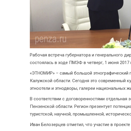
Рабочая встреча губернатора и генерального д
состоялась в ходе ПМЭФ в четверг, 1 июня 2017 
«ЭТНОМИР» – самый большой этнографический п
Калужской области. Сегодня это современный к
этноотели и этнодворы, галереи национальных ж
В соответствии с договоренностями отдельная 
Пензенской области. Регион презентует потенциа
туристской, научной, промышленной, историческ
Иван Белозерцев отметил, что участие в проект