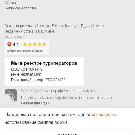
Статьи
Вопросы и ответы
Благотворительный фонд «Диалог Культур - Единый Мир»
Недвижимость в ЭТНОМИРе
Франшиза
© ЭТНОМИР - этнографический парк-музей
Калужская область, Боровский район, деревня Петрово.
Схема проезда
00
00
С 9
до 21
ежедневно:
+7 495 023-81-81
,
zakaz@ethnomir.ru
Продолжая пользоваться сайтом, я даю
согласие
на
использование файлов cookie.