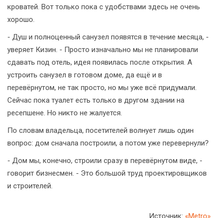
кроватей. Вот только пока с удобствами здесь не очень
хорошо.
- Душ и полноценный санузел появятся в течение месяца, -
уверяет Кизин. - Просто изначально мы не планировали
сдавать под отель, идея появилась после открытия. А
устроить санузел в готовом доме, да ещё и в
перевёрнутом, не так просто, но мы уже всё придумали.
Сейчас пока туалет есть только в другом здании на
ресепшене. Но никто не жалуется.
По словам владельца, посетителей волнует лишь один
вопрос: дом сначала построили, а потом уже перевернули?
- Дом мы, конечно, строили сразу в перевёрнутом виде, -
говорит бизнесмен. - Это большой труд проектировщиков
и строителей.
Источник:
«Metro»