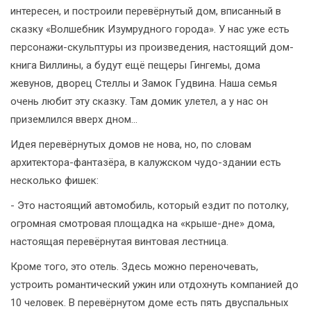
интересен, и построили перевёрнутый дом, вписанный в
сказку «Волшебник Изумрудного города». У нас уже есть
персонажи-скульптуры из произведения, настоящий дом-
книга Виллины, а будут ещё пещеры Гингемы, дома
жевунов, дворец Стеллы и Замок Гудвина. Наша семья
очень любит эту сказку. Там домик улетел, а у нас он
приземлился вверх дном...
Идея перевёрнутых домов не нова, но, по словам
архитектора-фантазёра, в калужском чудо-здании есть
несколько фишек:
- Это настоящий автомобиль, который ездит по потолку,
огромная смотровая площадка на «крыше-дне» дома,
настоящая перевёрнутая винтовая лестница.
Кроме того, это отель. Здесь можно переночевать,
устроить романтический ужин или отдохнуть компанией до
10 человек. В перевёрнутом доме есть пять двуспальных