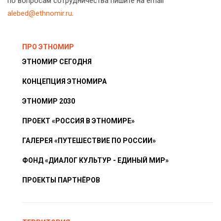
по вопросам сотрудничества пишите на email
alebed@ethnomir.ru
.
ПРО ЭТНОМИР
ЭТНОМИР СЕГОДНЯ
КОНЦЕПЦИЯ ЭТНОМИРА
ЭТНОМИР 2030
ПРОЕКТ «РОССИЯ В ЭТНОМИРЕ»
ГАЛЕРЕЯ «ПУТЕШЕСТВИЕ ПО РОССИИ»
ФОНД «ДИАЛОГ КУЛЬТУР - ЕДИНЫЙ МИР»
ПРОЕКТЫ ПАРТНЁРОВ