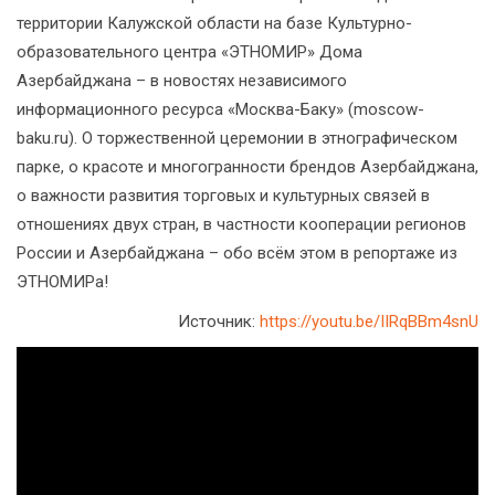
территории Калужской области на базе Культурно-
образовательного центра «ЭТНОМИР» Дома
Азербайджана – в новостях независимого
информационного ресурса «Москва-Баку» (moscow-
baku.ru). О торжественной церемонии в этнографическом
парке, о красоте и многогранности брендов Азербайджана,
о важности развития торговых и культурных связей в
отношениях двух стран, в частности кооперации регионов
России и Азербайджана – обо всём этом в репортаже из
ЭТНОМИРа!
Источник:
https://youtu.be/IIRqBBm4snU