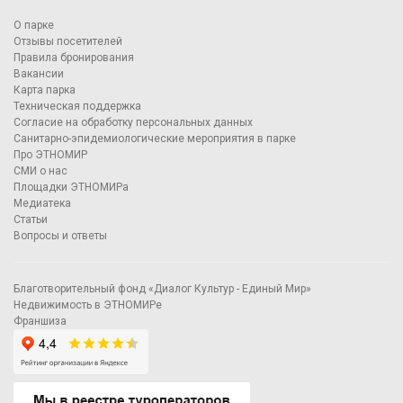
О парке
Отзывы посетителей
Правила бронирования
Вакансии
Карта парка
Техническая поддержка
Согласие на обработку персональных данных
Санитарно-эпидемиологические мероприятия в парке
Про ЭТНОМИР
СМИ о нас
Площадки ЭТНОМИРа
Медиатека
Статьи
Вопросы и ответы
Благотворительный фонд «Диалог Культур - Единый Мир»
Недвижимость в ЭТНОМИРе
Франшиза