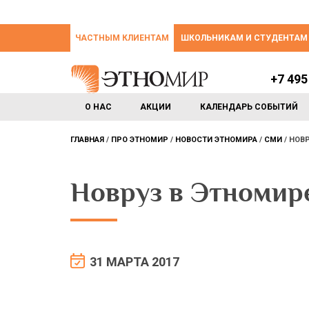
ЧАСТНЫМ КЛИЕНТАМ
ШКОЛЬНИКАМ И СТУДЕНТАМ
+7 495
О НАС
АКЦИИ
КАЛЕНДАРЬ СОБЫТИЙ
ГЛАВНАЯ
ПРО ЭТНОМИР
НОВОСТИ ЭТНОМИРА
СМИ
НОВР
Новруз в Этномир
31 МАРТА 2017