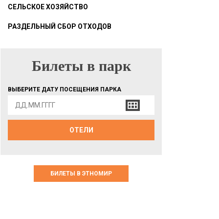
СЕЛЬСКОЕ ХОЗЯЙСТВО
РАЗДЕЛЬНЫЙ СБОР ОТХОДОВ
Билеты в парк
БИЛЕТЫ В ПАРК
ВЫБЕРИТЕ ДАТУ ПОСЕЩЕНИЯ ПАРКА
ОТЕЛИ
БИЛЕТЫ В ЭТНОМИР