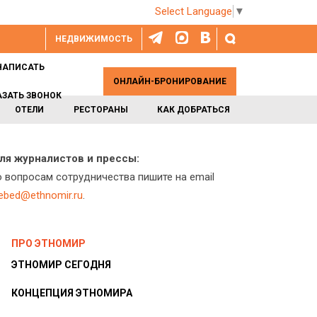
Select Language
▼
НЕДВИЖИМОСТЬ
НАПИСАТЬ
ОНЛАЙН-БРОНИРОВАНИЕ
АЗАТЬ ЗВОНОК
ОТЕЛИ
РЕСТОРАНЫ
КАК ДОБРАТЬСЯ
ля журналистов и прессы:
о вопросам сотрудничества пишите на email
lebed@ethnomir.ru
.
ПРО ЭТНОМИР
ЭТНОМИР СЕГОДНЯ
КОНЦЕПЦИЯ ЭТНОМИРА