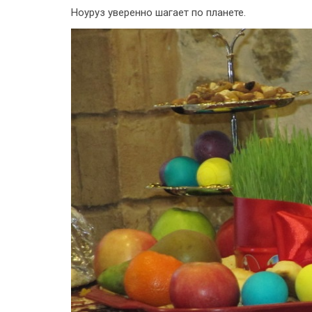
Ноуруз уверенно шагает по планете.