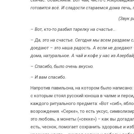
готовится всё. И сладости стараемся дома печь,
(Звук р
– Вот, кто-то разбил тарелку на счастье…
– Да, это на счастье. Сегодня мы всем раздаем 
доедают – это наша радость. А если не доедают 
дома, натуральное. А чай и кофе у нас из Азербай
– Спасибо, было очень вкусно.
– И вам спасибо.
Напротив павильона, на котором было написано:
с которым стоял русский юноша в чалме и перси
каждого ритуального предмета: «Вот «сиб», ябло
возрождения. «Серке», то есть уксус, символизи
это любовь, а монеты («секке») – как вы догада
есть, чеснок, помогает сохранить здоровье и из