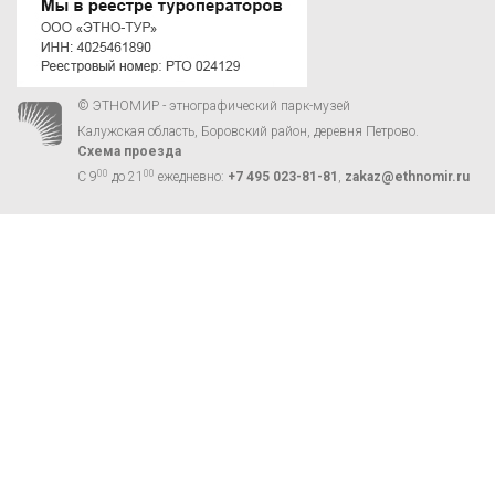
© ЭТНОМИР - этнографический парк-музей
Калужская область, Боровский район, деревня Петрово.
Схема проезда
00
00
С 9
до 21
ежедневно:
+7 495 023-81-81
,
zakaz@ethnomir.ru