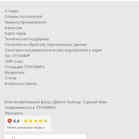
О парке
Отзывы посетителей
Правила бронирования
Вакансии
Карта парка
Техническая поддержка
Согласие на обработку персональных данных
Санитарно-эпидемиологические мероприятия в парке
Про ЭТНОМИР
СМИ о нас
Площадки ЭТНОМИРа
Медиатека
Статьи
Вопросы и ответы
Благотворительный фонд «Диалог Культур - Единый Мир»
Недвижимость в ЭТНОМИРе
Франшиза