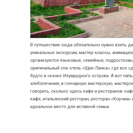
В путешествие сюда обязательно нужно взять де
уникальные экскурсии, мастер-классы, анимаци
организуются языковые, семейные, подростковые
оригинальный спа-отель «Шри-Ланка», где все сд
будто в сказке Изумрудного острова. А вот пап
хлебопечения, в гончарную мастерскую, мастерск
говорить, сколько здесь кафе и ресторанов: ка
кафе, итальянский ресторан, ресторан «Корчма»
идеальное место для активной семьи.