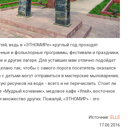
тей, ведь в «ЭТНОМИРе» круглый год проходят
онные и фольклорные программы, фестивали и праздники,
 и другие лагеря. Для уставших мам отлично подойдет
елано так, чтобы с самого порога посетитель оказался
ы с детьми могут отправиться в мастерские мыловарения,
ую рисунков на воде - всего и не перечислить. Стоит ли
фе «Мудрый кочевник», медовое кафе «Улей», восточное
 и множество других. Пожалуй, «ЭТНОМИР» - это
Источник:
ELLE
17.06.2016