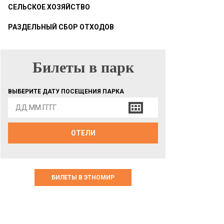
СЕЛЬСКОЕ ХОЗЯЙСТВО
РАЗДЕЛЬНЫЙ СБОР ОТХОДОВ
Билеты в парк
БИЛЕТЫ В ПАРК
ВЫБЕРИТЕ ДАТУ ПОСЕЩЕНИЯ ПАРКА
ОТЕЛИ
БИЛЕТЫ В ЭТНОМИР