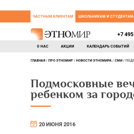
ЧАСТНЫМ КЛИЕНТАМ
ШКОЛЬНИКАМ И СТУДЕНТАМ
+7 495
О НАС
АКЦИИ
КАЛЕНДАРЬ СОБЫТИЙ
ГЛАВНАЯ
ПРО ЭТНОМИР
НОВОСТИ ЭТНОМИРА
СМИ
ПОДМ
Подмосковные веч
ребенком за горо
20 ИЮНЯ 2016