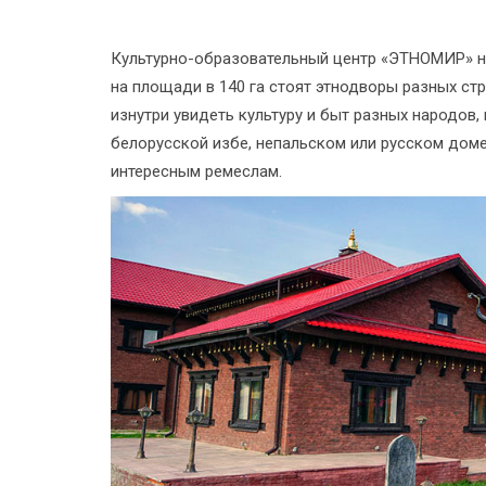
Культурно-образовательный центр «ЭТНОМИР» на
на площади в 140 га стоят этнодворы разных ст
изнутри увидеть культуру и быт разных народов,
белорусской избе, непальском или русском дом
интересным ремеслам.