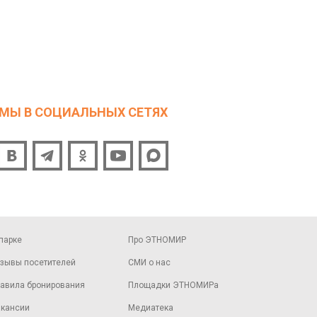
МЫ В СОЦИАЛЬНЫХ СЕТЯХ
парке
Про ЭТНОМИР
зывы посетителей
СМИ о нас
авила бронирования
Площадки ЭТНОМИРа
кансии
Медиатека