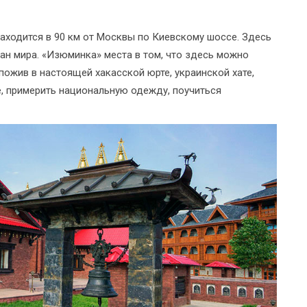
ходится в 90 км от Москвы по Киевскому шоссе. Здесь
ран мира. «Изюминка» места в том, что здесь можно
 пожив в настоящей хакасской юрте, украинской хате,
е, примерить национальную одежду, поучиться