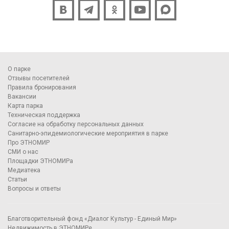
О парке
Отзывы посетителей
Правила бронирования
Вакансии
Карта парка
Техническая поддержка
Согласие на обработку персональных данных
Санитарно-эпидемиологические мероприятия в парке
Про ЭТНОМИР
СМИ о нас
Площадки ЭТНОМИРа
Медиатека
Статьи
Вопросы и ответы
Благотворительный фонд «Диалог Культур - Единый Мир»
Недвижимость в ЭТНОМИРе