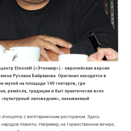
центр Etnosvět («Этномир») - европейская версия
смена Руслана Байрамова. Оригинал находится в
к-музей на площади 140 гектаров, где
ня, ремёсла, традиции и быт практически всех
й «культурный заповедник», называемый
 этноцентр с вегетарианским рестораном. Здесь
 народов планеты. Например, на торжественном вечере,