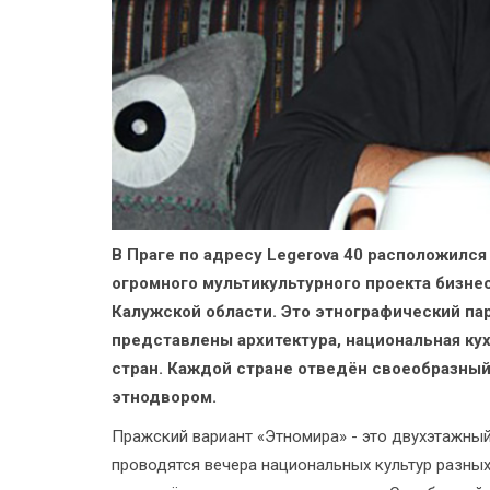
В Праге по адресу Legerova 40 расположился 
огромного мультикультурного проекта бизне
Калужской области. Это этнографический пар
представлены архитектура, национальная кух
стран. Каждой стране отведён своеобразны
этнодвором.
Пражский вариант «Этномира» - это двухэтажный
проводятся вечера национальных культур разных