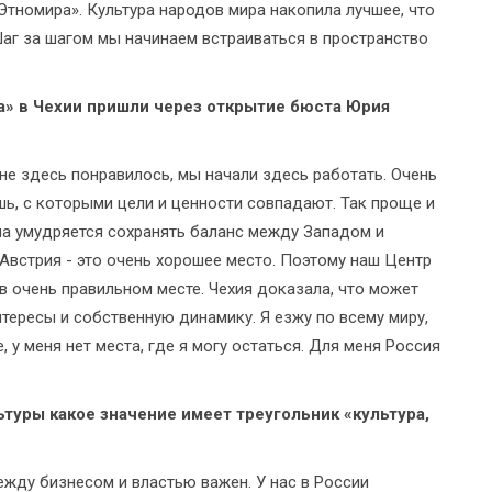
«Этномира». Культура народов мира накопила лучшее, что
Шаг за шагом мы начинаем встраиваться в пространство
ра» в Чехии пришли через открытие бюста Юрия
не здесь понравилось, мы начали здесь работать. Очень
шь, с которыми цели и ценности совпадают. Так проще и
она умудряется сохранять баланс между Западом и
 Австрия - это очень хорошее место. Поэтому наш Центр
 в очень правильном месте. Чехия доказала, что может
тересы и собственную динамику. Я езжу по всему миру,
 у меня нет места, где я могу остаться. Для меня Россия
ьтуры какое значение имеет треугольник «культура,
жду бизнесом и властью важен. У нас в России