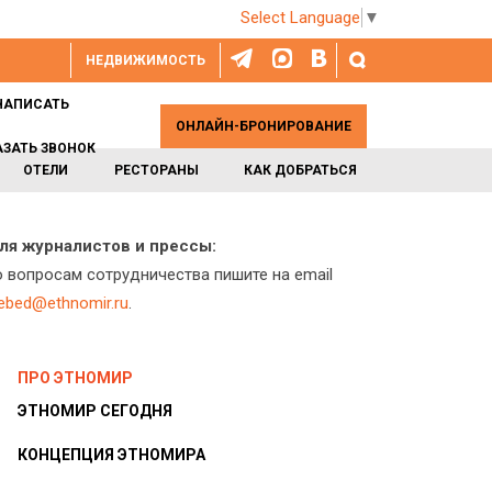
Select Language
▼
НЕДВИЖИМОСТЬ
НАПИСАТЬ
ОНЛАЙН-БРОНИРОВАНИЕ
АЗАТЬ ЗВОНОК
ОТЕЛИ
РЕСТОРАНЫ
КАК ДОБРАТЬСЯ
ля журналистов и прессы:
о вопросам сотрудничества пишите на email
lebed@ethnomir.ru
.
ПРО ЭТНОМИР
ЭТНОМИР СЕГОДНЯ
КОНЦЕПЦИЯ ЭТНОМИРА