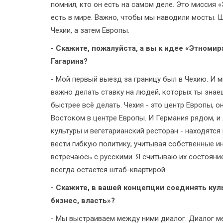
помнил, кто он есть на самом деле. Это миссия 
есть в мире. Важно, чтобы мы наводили мосты. 
Чехии, а затем Европы.
- Скажите, пожалуйста, а вы к идее «Этноми
Гагарина?
- Мой первый выезд за границу был в Чехию. И м
важно делать ставку на людей, которых ты знае
быстрее всё делать. Чехия - это центр Европы, 
Востоком в центре Европы. И Германия рядом, и
культуры и вегетарианский ресторан - находятся
вести гибкую политику, учитывая собственные ин
встречаюсь с русскими. Я считываю их состояние,
всегда остаётся штаб-квартирой.
- Скажите, в вашей концепции соединять кул
бизнес, власть»?
- Мы выстраиваем между ними диалог. Диалог ме