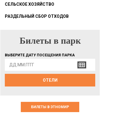
СЕЛЬСКОЕ ХОЗЯЙСТВО
РАЗДЕЛЬНЫЙ СБОР ОТХОДОВ
Билеты в парк
БИЛЕТЫ В ПАРК
ВЫБЕРИТЕ ДАТУ ПОСЕЩЕНИЯ ПАРКА
ОТЕЛИ
БИЛЕТЫ В ЭТНОМИР