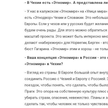
- В Чехии есть «Этномир». А представлена л
- У нас в калужском «Этномире» на «Улице мира» 
есть «Этнодвор» Чехии и Словакии. Это небольша
Европы. Если у чехов или у русских будет желани
будем очень рады. Для этого можно обратиться 
масштаб проекта. Это может быть интересно мн
делают «набережную» для Норвегии, Берген - вт
бюст Гагарина. «Этномир» этим и хорош - не толь
- Ваша концепция «Этномира» в России - это
«Этномира» в Чехии?
- Взгляд из страны. В Европе большой опыт внут
соединить Россию с Чехией и Европу с Россией.
поездок, чтобы понять, что сделать, чтобы бы
Праги. Это опора на собственную культуру плюс 
убирать страхи, опасения, невежество. Планы и 
сделать так, чтобы человек не только чувствова