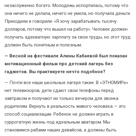
незаслуженно богато. Молодежь испортилась, потому что
она ничего не делала, ничего не умела, но получала деньги.
Приходили и говорили: «Я хочу зарабатывать тысячу
долларов, потому что вышел на работу». Человек должен
получать адекватную зарплату за свои труды, но этот труд
должен быть понятным и полезным.
— Весной на фестивале Алины Кабаевой был показан
мотивационный фильм про детский лагерь без
гаджетов
.
Вы практикуете нечто подобное?
— Почти все наши школьные лагеря такие. В «ЭТНОМИРе»
нет телевизоров, дети сдают свои телефоны перед
завтраком и получают их только вечером для звонка
родителям. Вернуть в реальность живого человека — это
способ социализации. Ребенок не должен играть в
суррогатную жизнь под идеальным аватаром. Мы
становимся рабами наших девайсов, а должны быть