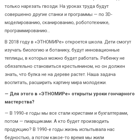
только нарезать гвозди. На уроках труда будут
совершенно другие станки и программы — по 3D-
моделированию, сканированию, робототехнике,
программированию...
В 2018 году в «ЭТНОМИРе» откроется школа. Дети смогут
изучать биологию и ботанику, будут инновационные
теплицы, в которых можно будет работать. Ребенку не
обязательно становиться крестьянином, но он должен
знать, что булка не на дереве растет. Наша задача
воспитать, расширить картину мира молодежи.
— Для этого в «ЭТНОМИРе» открыты уроки гончарного
мастерства?
— В 1990-е годы мы все стали юристами и бухгалтерами,
потом — пиарщиками. А кто будет производить
продукцию? В 1990-е годы жизнь испытывала нас
бедностью, а потом какое-то время мы жили