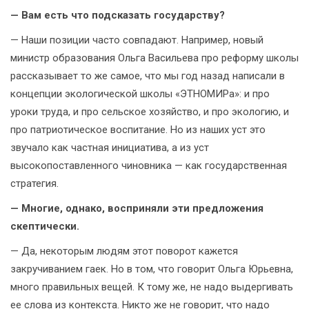
— Вам есть что подсказать государству?
— Наши позиции часто совпадают. Например, новый
министр образования Ольга Васильева про реформу школы
рассказывает то же самое, что мы год назад написали в
концепции экологической школы «ЭТНОМИРа»: и про
уроки труда, и про сельское хозяйство, и про экологию, и
про патриотическое воспитание. Но из наших уст это
звучало как частная инициатива, а из уст
высокопоставленного чиновника — как государственная
стратегия.
— Многие, однако, восприняли эти предложения
скептически.
— Да, некоторым людям этот поворот кажется
закручиванием гаек. Но в том, что говорит Ольга Юрьевна,
много правильных вещей. К тому же, не надо выдергивать
ее слова из контекста. Никто же не говорит, что надо