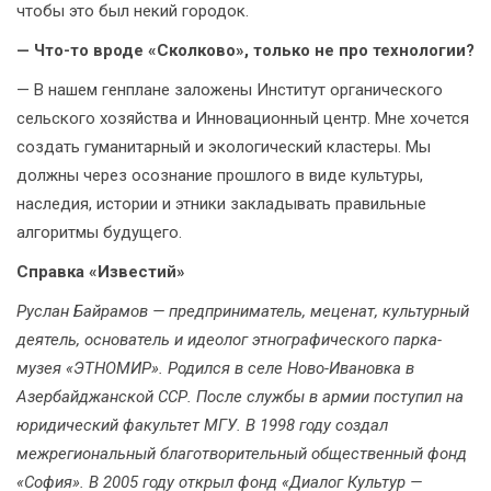
чтобы это был некий городок.
— Что-то вроде «Сколково», только не про технологии?
— В нашем генплане заложены Институт органического
сельского хозяйства и Инновационный центр. Мне хочется
создать гуманитарный и экологический кластеры. Мы
должны через осознание прошлого в виде культуры,
наследия, истории и этники закладывать правильные
алгоритмы будущего.
Справка «Известий»
Руслан Байрамов — предприниматель, меценат, культурный
деятель, основатель и идеолог этнографического парка-
музея «ЭТНОМИР». Родился в селе Ново-Ивановка в
Азербайджанской ССР. После службы в армии поступил на
юридический факультет МГУ. В 1998 году создал
межрегиональный благотворительный общественный фонд
«София». В 2005 году открыл фонд «Диалог Культур —