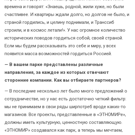
времена и говорят: «Знаешь, родной, жили хуже, но были
счастливее. И квартиры ждали долго, но долгов не было, и
страной гордились, и целину поднимали, и Транссиб
строили, и в космос летали!». У нас огромное количество
исторических поводов гордиться собой, своей страной.
Если мы будем рассказывать это себе и миру, у всех
появится масса возможностей гордиться Россией.
— В вашем парке представлены различные
направления, за каждое из которых отвечают
сторонние компании. Как вы отбираете партнеров?
— В последние несколько лет было много предложений о
сотрудничестве, но у нас есть достаточно четкий фильтр:
мы не принимаем в свои ряды ширпотреб вроде каких-то
магазинов. Все проекты, представленные в «ЭТНОМИРе»,
должны иметь культурную, ценностную составляющую.
«ЭТНОМИР» создавался как парк, а теперь мы мечтаем,