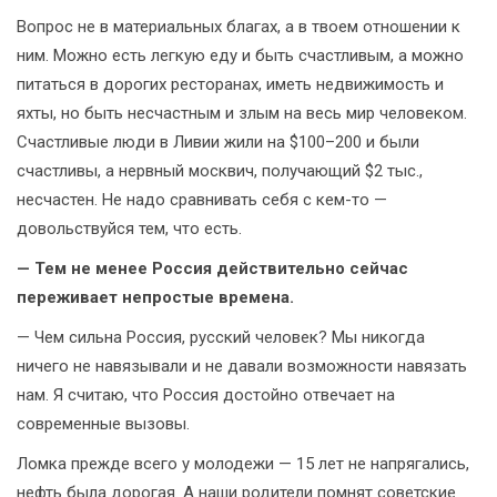
Вопрос не в материальных благах, а в твоем отношении к
ним. Можно есть легкую еду и быть счастливым, а можно
питаться в дорогих ресторанах, иметь недвижимость и
яхты, но быть несчастным и злым на весь мир человеком.
Счастливые люди в Ливии жили на $100–200 и были
счастливы, а нервный москвич, получающий $2 тыс.,
несчастен. Не надо сравнивать себя с кем-то —
довольствуйся тем, что есть.
— Тем не менее Россия действительно сейчас
переживает непростые времена.
— Чем сильна Россия, русский человек? Мы никогда
ничего не навязывали и не давали возможности навязать
нам. Я считаю, что Россия достойно отвечает на
современные вызовы.
Ломка прежде всего у молодежи — 15 лет не напрягались,
нефть была дорогая. А наши родители помнят советские