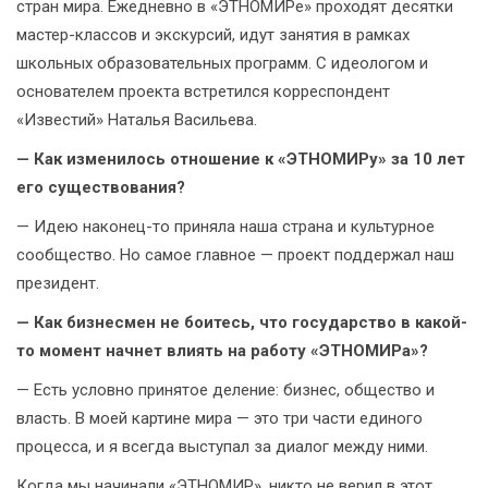
стран мира. Ежедневно в «ЭТНОМИРе» проходят десятки
мастер-классов и экскурсий, идут занятия в рамках
школьных образовательных программ. С идеологом и
основателем проекта встретился корреспондент
«Известий» Наталья Васильева.
— Как изменилось отношение к «ЭТНОМИРу» за 10 лет
его существования?
— Идею наконец-то приняла наша страна и культурное
сообщество. Но самое главное — проект поддержал наш
президент.
— Как бизнесмен не боитесь, что государство в какой-
то момент начнет влиять на работу «ЭТНОМИРа»?
— Есть условно принятое деление: бизнес, общество и
власть. В моей картине мира — это три части единого
процесса, и я всегда выступал за диалог между ними.
Когда мы начинали «ЭТНОМИР», никто не верил в этот