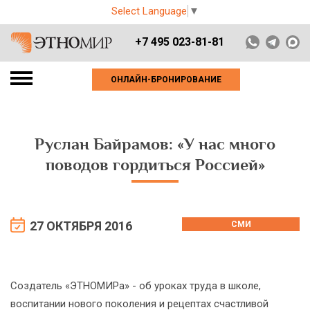
Select Language
▼
+7 495 023-81-81
ОНЛАЙН-БРОНИРОВАНИЕ
Руслан Байрамов: «У нас много
поводов гордиться Россией»
27 ОКТЯБРЯ 2016
СМИ
Создатель «ЭТНОМИРа» - об уроках труда в школе,
воспитании нового поколения и рецептах счастливой