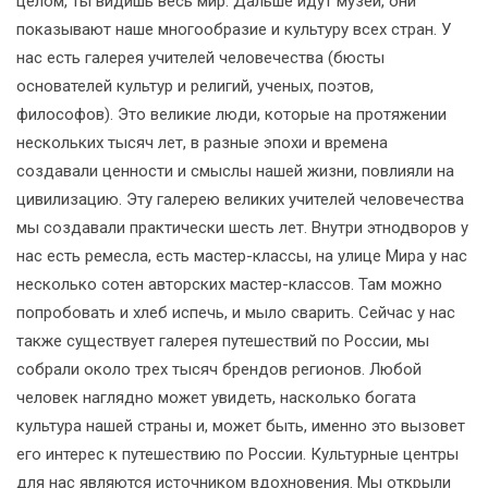
целом, ты видишь весь мир. Дальше идут музеи, они
показывают наше многообразие и культуру всех стран. У
нас есть галерея учителей человечества (бюсты
основателей культур и религий, ученых, поэтов,
философов). Это великие люди, которые на протяжении
нескольких тысяч лет, в разные эпохи и времена
создавали ценности и смыслы нашей жизни, повлияли на
цивилизацию. Эту галерею великих учителей человечества
мы создавали практически шесть лет. Внутри этнодворов у
нас есть ремесла, есть мастер-классы, на улице Мира у нас
несколько сотен авторских мастер-классов. Там можно
попробовать и хлеб испечь, и мыло сварить. Сейчас у нас
также существует галерея путешествий по России, мы
собрали около трех тысяч брендов регионов. Любой
человек наглядно может увидеть, насколько богата
культура нашей страны и, может быть, именно это вызовет
его интерес к путешествию по России. Культурные центры
для нас являются источником вдохновения. Мы открыли