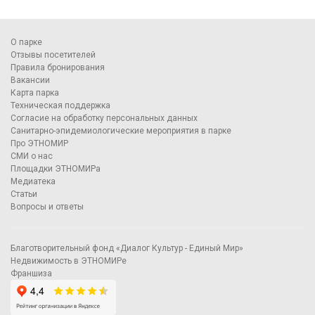
О парке
Отзывы посетителей
Правила бронирования
Вакансии
Карта парка
Техническая поддержка
Согласие на обработку персональных данных
Санитарно-эпидемиологические мероприятия в парке
Про ЭТНОМИР
СМИ о нас
Площадки ЭТНОМИРа
Медиатека
Статьи
Вопросы и ответы
Благотворительный фонд «Диалог Культур - Единый Мир»
Недвижимость в ЭТНОМИРе
Франшиза