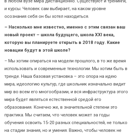
в любом вузе мира дистанционно. Существуют и тренинги,
и курсы. Человек сам выбирает, на каком уровне
осознания себя он бы хотел находиться.
– Насколько мне известно, именно с этим связан ваш
новый проект – школа будущего, школа XXI века,
которую вы планируете открыть в 2018 году. Какие
новации будут в этой школе?
– Мы хотим опираться на модели прошлого, в то же время
использовать и современные технологии. Мы хотим быть в
тренде. Наша базовая установка – это опора на идею
мира, идеологию культур, где школьник изначально видит
мир во всем его многообразии, и вся инфраструктура этого
мира будет являться естественной средой его
образования. Конечно же, в значительной степени это
практика. Мы считаем, что человек может за годы
обучения освоить 15-20 разных специальностей, не только
на стадии знания, но и умения. Важно, чтобы человек не