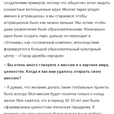
создателями примеров, потому что общество хочет видеть
конкретные воплощенные идеи. Многие парки уходят
именно в аттракционы, а мы стараемся, чтобы
аттракционов было как можно меньше. Мы хотим, чтобы
даже развлечения были образовательными. Изначально
идея была создать парк, дальше он переходит в
«Этномир», как гостиничный комплекс, впоследствии
формируется в большой образовательный культурный
центр – «Город дружбы народов».
– Вы очень много говорите о миссии и о картине мира,
ценностях. Когда и как вам удалось открыть свою
миссию?
– Я думаю, что желание делать такие глобальные проекты
было всегда. Моя миссия будет понятна только к концу
жизни. Мне кажется, что в период 30-35 лет уже была
сформирована ценностная этическая парадигма. Я
понимал, что мои ценности будут всегда выше любого