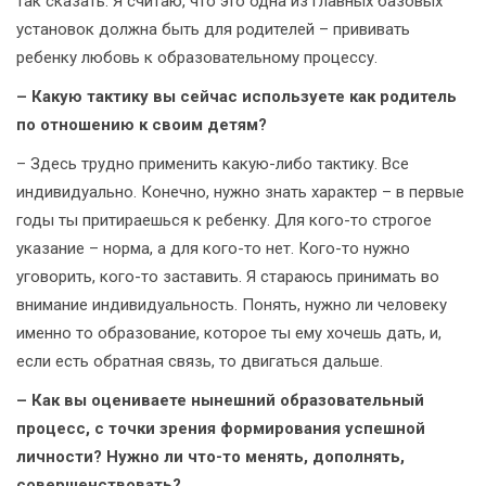
так сказать. Я считаю, что это одна из главных базовых
установок должна быть для родителей – прививать
ребенку любовь к образовательному процессу.
– Какую тактику вы сейчас используете как родитель
по отношению к своим детям?
– Здесь трудно применить какую-­либо тактику. Все
индивидуально. Конечно, нужно знать характер – в первые
годы ты притираешься к ребенку. Для кого-то строгое
указание – норма, а для кого-то нет. Кого-то нужно
уговорить, кого-то заставить. Я стараюсь принимать во
внимание индивидуальность. Понять, нужно ли человеку
именно то образование, которое ты ему хочешь дать, и,
если есть обратная связь, то двигаться дальше.
– Как вы оцениваете нынешний образовательный
процесс, с точки зрения формирования успешной
личности? Нужно ли что-то менять, дополнять,
совершенствовать?