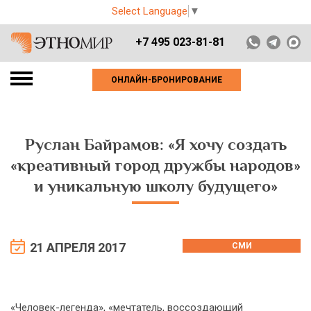
Select Language
▼
+7 495 023-81-81
ОНЛАЙН-БРОНИРОВАНИЕ
Руслан Байрамов: «Я хочу создать
«креативный город дружбы народов»
и уникальную школу будущего»
21 АПРЕЛЯ 2017
СМИ
«Человек-легенда», «мечтатель, воссоздающий