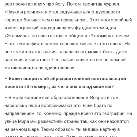
раз прочитал книгу про йогу. Потом, прочитав журнал
«Наука и религия», я стал задумываться о духовности
гораздо больше, чем о материальном… Этот многослойный
и многогранный подход являлся фундаментом идеи
«Этномира», но наша школа в общем и «Этномир» в целом
– это география, в самом хорошем смысле этого слова. На
нее ложится этнография, параллельно, может быть, даже
растения и животные. География является очень важной
мотивацией, но не единственной.
– Если говорить об образовательной составляющей
проекта «Этномир», из чего она складывается?
– В моей картине все образовательное. Вопрос в том,
насколько люди воспринимают это. Если брать по
направлениям, то, конечно, прежде всего это география. На
улице Мира мы разместили страны так, как они находятся
на земном шаре. Таким образом, ты видишь картину в