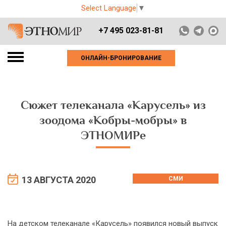
Select Language
▼
+7 495 023-81-81
ОНЛАЙН-БРОНИРОВАНИЕ
Сюжет телеканала «Карусель» из
зоодома «Кобры-мобры» в
ЭТНОМИРе
13 АВГУСТА 2020
СМИ
На детском телеканале «Карусель» появился новый выпуск