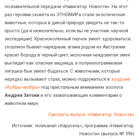
познавательной передачи «Навигатор. Новости». На этот
раз героями сюжета из ЭТНОМИРа стали экзотические
животные, которых в дикой природе увидеть не так-то
просто (да и нежелательно, если вы не участник научной
экспедиции). Красноколенный паучок умеет здороваться,
скорпион бывает нарядным, агама родом из Австралии
красит бороду в чёрный цвет, молочная неядовитая змея
выглядит как опасная хищница, а полукилограммовая
лягушка-бык умеет бодаться. С животными, которые
нередко вызывают страх, можно подружиться в
зоодоме
«Кобры-мобры»
под пристальным вниманием зоолога
Андрея Затоки
и его захватывающие комментарии о
животном мире.
Смотреть выпуск «Навигатор. Новости»
Источник: телеканал «Карусель», программа «Навигатор.
Новости» (выпуск № 396)