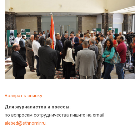
Возврат к списку
Для журналистов и прессы:
по вопросам сотрудничества пишите на email
alebed@ethnomir.ru
.