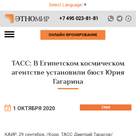
Select Language
▼
+7 495 023-81-81
ОНЛАЙН-БРОНИРОВАНИЕ
ТАСС: В Египетском космическом
агентстве установили бюст Юрия
Гагарина
1 ОКТЯБРЯ 2020
СМИ
КАИР, 29 сентября. /Корр. ТАСС Дмитрий Тарасов/.