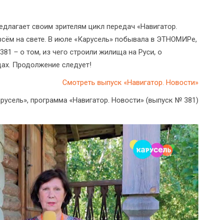
едлагает своим зрителям цикл передач «Навигатор.
всём на свете. В июле «Карусель» побывала в ЭТНОМИРе,
81 – о том, из чего строили жилища на Руси, о
дах. Продолжение следует!
Смотреть выпуск «Навигатор. Новости»
арусель», программа «Навигатор. Новости» (выпуск № 381)