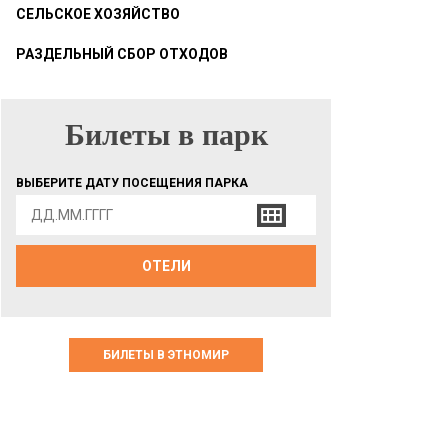
СЕЛЬСКОЕ ХОЗЯЙСТВО
РАЗДЕЛЬНЫЙ СБОР ОТХОДОВ
Билеты в парк
БИЛЕТЫ В ПАРК
ВЫБЕРИТЕ ДАТУ ПОСЕЩЕНИЯ ПАРКА
ОТЕЛИ
БИЛЕТЫ В ЭТНОМИР