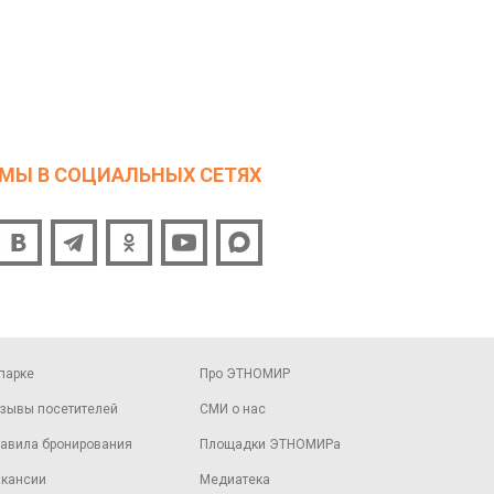
МЫ В СОЦИАЛЬНЫХ СЕТЯХ
парке
Про ЭТНОМИР
зывы посетителей
СМИ о нас
авила бронирования
Площадки ЭТНОМИРа
кансии
Медиатека