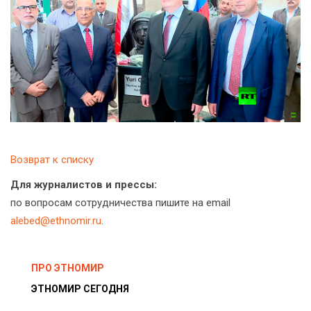
Возврат к списку
Для журналистов и прессы:
по вопросам сотрудничества пишите на email
alebed@ethnomir.ru
.
ПРО ЭТНОМИР
ЭТНОМИР СЕГОДНЯ