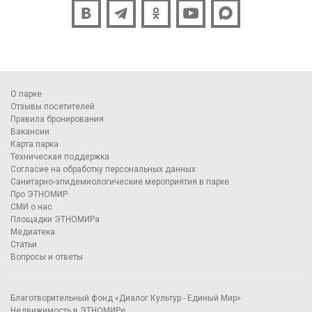
О парке
Отзывы посетителей
Правила бронирования
Вакансии
Карта парка
Техническая поддержка
Согласие на обработку персональных данных
Санитарно-эпидемиологические мероприятия в парке
Про ЭТНОМИР
СМИ о нас
Площадки ЭТНОМИРа
Медиатека
Статьи
Вопросы и ответы
Благотворительный фонд «Диалог Культур - Единый Мир»
Недвижимость в ЭТНОМИРе