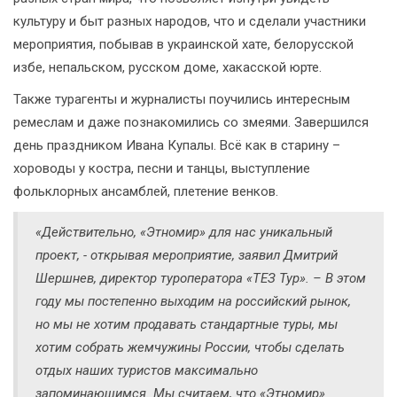
культуру и быт разных народов, что и сделали участники
мероприятия, побывав в украинской хате, белорусской
избе, непальском, русском доме, хакасской юрте.
Также турагенты и журналисты поучились интересным
ремеслам и даже познакомились со змеями. Завершился
день праздником Ивана Купалы. Всё как в старину –
хороводы у костра, песни и танцы, выступление
фольклорных ансамблей, плетение венков.
«Действительно, «Этномир» для нас уникальный
проект
, - открывая мероприятие, заявил Дмитрий
Шершнев, директор туроператора «ТЕЗ Тур». –
В этом
году мы постепенно выходим на российский рынок,
но мы не хотим продавать стандартные туры, мы
хотим собрать жемчужины России, чтобы сделать
отдых наших туристов максимально
запоминающимся. Мы считаем, что «Этномир»