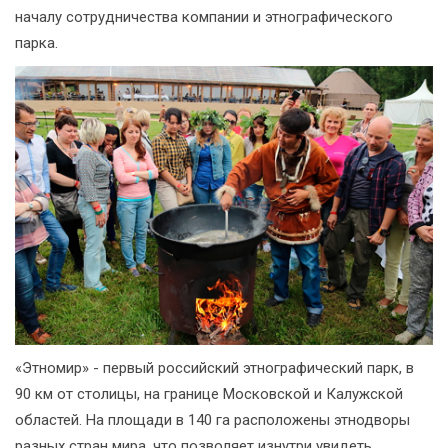
началу сотрудничества компании и этнографического
парка.
«Этномир» - первый российский этнографический парк, в
90 км от столицы, на границе Московской и Калужской
областей. На площади в 140 га расположены этнодворы
разных стран мира, что позволяет изнутри увидеть