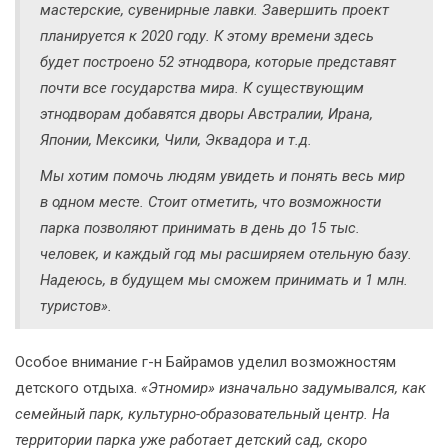
мастерские, сувенирные лавки. Завершить проект
планируется к 2020 году. К этому времени здесь
будет построено 52 этнодвора, которые представят
почти все государства мира. К существующим
этнодворам добавятся дворы Австралии, Ирана,
Японии, Мексики, Чили, Эквадора и т.д.
Мы хотим помочь людям увидеть и понять весь мир
в одном месте. Стоит отметить, что возможности
парка позволяют принимать в день до 15 тыс.
человек, и каждый год мы расширяем отельную базу.
Надеюсь, в будущем мы сможем принимать и 1 млн.
туристов».
Особое внимание г-н Байрамов уделил возможностям
детского отдыха.
«Этномир» изначально задумывался, как
семейный парк, культурно-образовательный центр. На
территории парка уже работает детский сад, скоро