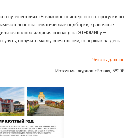
а о путешествиях «Вояж» много интересного: прогулки по
римечательности, тематические подборки, красочные
тдельная полоса издания посвящена ЭТНОМИРу –
огулять, получить массу впечатлений, совершив за день
Читать дальше
Источник: журнал «Вояж», №208