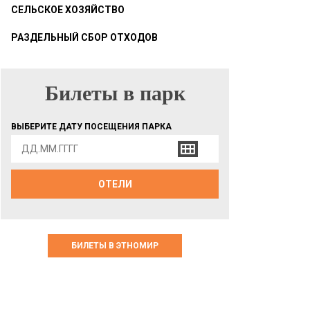
СЕЛЬСКОЕ ХОЗЯЙСТВО
РАЗДЕЛЬНЫЙ СБОР ОТХОДОВ
Билеты в парк
БИЛЕТЫ В ПАРК
ВЫБЕРИТЕ ДАТУ ПОСЕЩЕНИЯ ПАРКА
ОТЕЛИ
БИЛЕТЫ В ЭТНОМИР