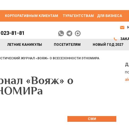
КОРПОРАТИВНЫМ КЛИЕНТАМ
ТУРАГЕНТСТВАМ
ДЛЯ БИЗНЕСА
 023-81-81
ЗАК
ЛЕТНИЕ КАНИКУЛЫ
ПОСЕТИТЕЛЯМ
НОВЫЙ ГОД 2027
СТИЧЕСКИЙ ЖУРНАЛ «ВОЯЖ» О ВСЕСЕЗОННОСТИ ЭТНОМИРА
Д
п
рнал «Вояж» о
a
ТНОМИРа
СМИ