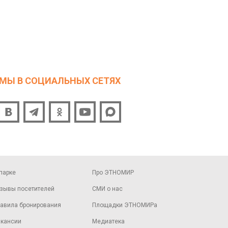
МЫ В СОЦИАЛЬНЫХ СЕТЯХ
парке
Про ЭТНОМИР
зывы посетителей
СМИ о нас
авила бронирования
Площадки ЭТНОМИРа
кансии
Медиатека