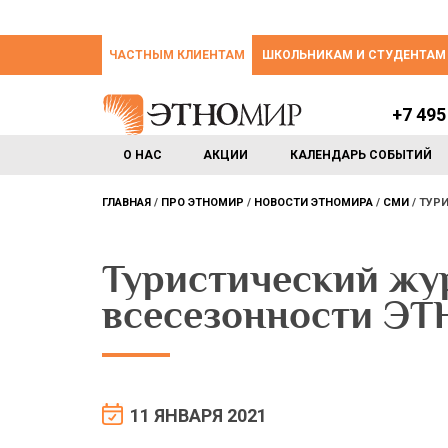
ЧАСТНЫМ КЛИЕНТАМ
ШКОЛЬНИКАМ И СТУДЕНТАМ
+7 495
О НАС
АКЦИИ
КАЛЕНДАРЬ СОБЫТИЙ
ГЛАВНАЯ
ПРО ЭТНОМИР
НОВОСТИ ЭТНОМИРА
СМИ
ТУРИ
Туристический жу
всесезонности Э
11 ЯНВАРЯ 2021