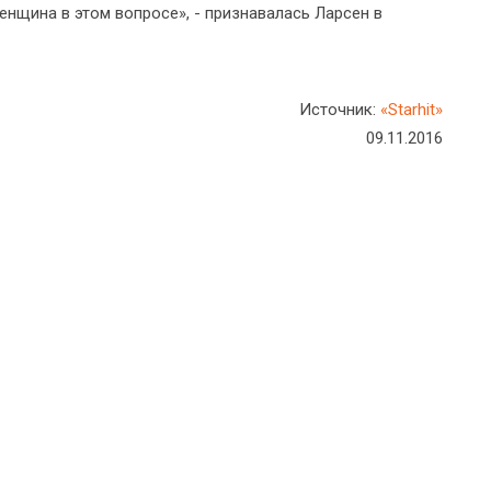
енщина в этом вопросе», - признавалась Ларсен в
Источник:
«Starhit»
09.11.2016