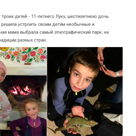
 троих детей - 11-летнего Луку, шестилетнюю дочь
а решила устроить своим детям необычные и
ная мама выбрала самый этнографический парк, на
радиции разных стран.