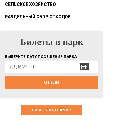
СЕЛЬСКОЕ ХОЗЯЙСТВО
РАЗДЕЛЬНЫЙ СБОР ОТХОДОВ
Билеты в парк
БИЛЕТЫ В ПАРК
ВЫБЕРИТЕ ДАТУ ПОСЕЩЕНИЯ ПАРКА
ОТЕЛИ
БИЛЕТЫ В ЭТНОМИР