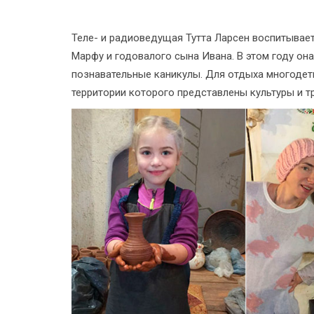
Теле- и радиоведущая Тутта Ларсен воспитывает
Марфу и годовалого сына Ивана. В этом году он
познавательные каникулы. Для отдыха многодет
территории которого представлены культуры и т