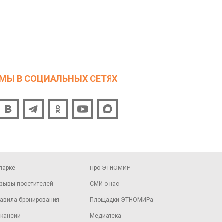
МЫ В СОЦИАЛЬНЫХ СЕТЯХ
парке
Про ЭТНОМИР
зывы посетителей
СМИ о нас
авила бронирования
Площадки ЭТНОМИРа
кансии
Медиатека