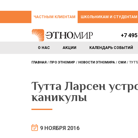
ЧАСТНЫМ КЛИЕНТАМ
ШКОЛЬНИКАМ И СТУДЕНТАМ
+7 495
О НАС
АКЦИИ
КАЛЕНДАРЬ СОБЫТИЙ
ГЛАВНАЯ
ПРО ЭТНОМИР
НОВОСТИ ЭТНОМИРА
СМИ
ТУТТ
Тутта Ларсен устр
каникулы
9 НОЯБРЯ 2016