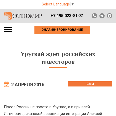
Select Language
▼
+7 495 023-81-81
ОНЛАЙН-БРОНИРОВАНИЕ
Уругвай ждет российских
инвеcторов
2 АПРЕЛЯ 2016
СМИ
Посол России не просто в Уругвае, а и при всей
Латиноамериканской ассоциации интеграции Алексей