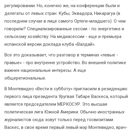
регулировании. Но, конечно же, на конференции были и
делегаты от левых стран: Кубы, Эквадора, Никарагуа (в
последнем случае в лице самого Ортеги-младшего). О чем
говорили? Специализированные сессии - по энергетике и
сельскому хозяйству. На медиасессии - еще и премьера
испанской версии доклада клуба «Валдай».
Все это доказывает, что разговор в терминах «левые -
правые» - про внутренне устройство. Во внешней политике
важнее национальные интересы. А еще
общерегиональные.
В Монтевидео «Вести в субботу» пригласили в резиденцию
первого лица президента Уругвая Табаре Васкеса, который
является председателем МЕРКОСУР. Это высшая
политическая лига Южной Америки. Обычно иностранных
журналистов сюда зовут только перед госвизитами.
Васкес, в свое время первый левый мэр Монтевидео, врач-