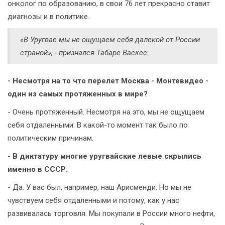
онколог по образованию, в свои 76 лет прекрасно ставит
диагнозы и в политике.
«В Уругвае мы не ощущаем себя далекой от России
страной», - признался Табаре Васкес.
- Несмотря на то что перелет Москва - Монтевидео -
один из самых протяженных в мире?
- Очень протяженный. Несмотря на это, мы не ощущаем
себя отдаленными. В какой-то момент так было по
политическим причинам.
- В диктатуру многие уругвайские левые скрылись
именно в СССР.
- Да. У вас был, например, наш Арисменди. Но мы не
чувствуем себя отдаленными и потому, как у нас
развивалась торговля. Мы покупали в России много нефти,