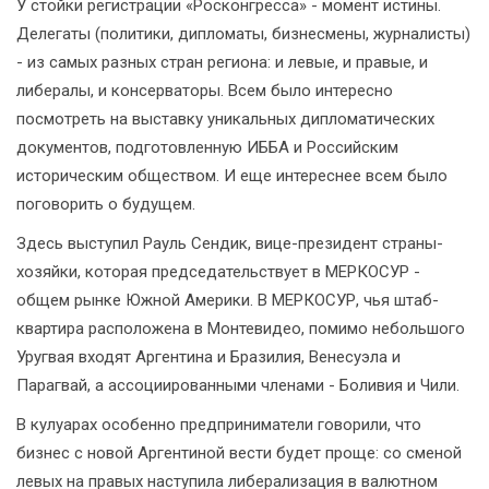
У стойки регистрации «Росконгресса» - момент истины.
Делегаты (политики, дипломаты, бизнесмены, журналисты)
- из самых разных стран региона: и левые, и правые, и
либералы, и консерваторы. Всем было интересно
посмотреть на выставку уникальных дипломатических
документов, подготовленную ИББА и Российским
историческим обществом. И еще интереснее всем было
поговорить о будущем.
Здесь выступил Рауль Сендик, вице-президент страны-
хозяйки, которая председательствует в МЕРКОСУР -
общем рынке Южной Америки. В МЕРКОСУР, чья штаб-
квартира расположена в Монтевидео, помимо небольшого
Уругвая входят Аргентина и Бразилия, Венесуэла и
Парагвай, а ассоциированными членами - Боливия и Чили.
В кулуарах особенно предприниматели говорили, что
бизнес с новой Аргентиной вести будет проще: со сменой
левых на правых наступила либерализация в валютном