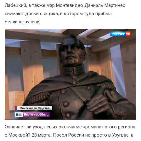
Лабецкий, а также мэр Монтевидео Даниэль Мартинес
снимают доски с ящика, в котором туда прибыл
Беллинсгаузену.
Означает ли уход левых окончание «романа» этого региона
с Москвой? 28 марта. Посол России не просто в Уругвае, а