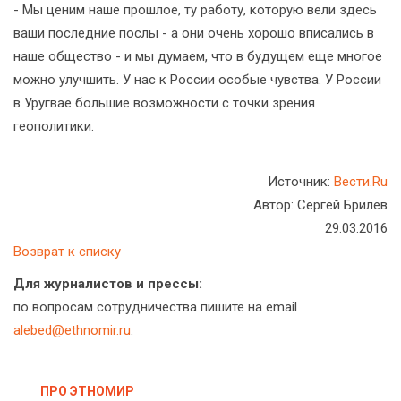
- Мы ценим наше прошлое, ту работу, которую вели здесь
ваши последние послы - а они очень хорошо вписались в
наше общество - и мы думаем, что в будущем еще многое
можно улучшить. У нас к России особые чувства. У России
в Уругвае большие возможности с точки зрения
геополитики.
Источник:
Вести.Ru
Автор: Сергей Брилев
29.03.2016
Возврат к списку
Для журналистов и прессы:
по вопросам сотрудничества пишите на email
alebed@ethnomir.ru
.
ПРО ЭТНОМИР