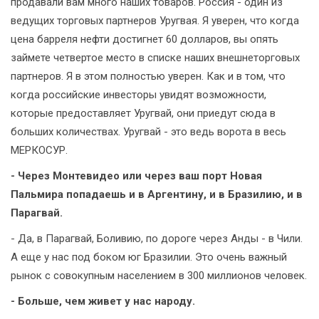
продавали вам много наших товаров. Россия - один из
ведущих торговых партнеров Уругвая. Я уверен, что когда
цена барреля нефти достигнет 60 долларов, вы опять
займете четвертое место в списке наших внешнеторговых
партнеров. Я в этом полностью уверен. Как и в том, что
когда российские инвесторы увидят возможности,
которые предоставляет Уругвай, они приедут сюда в
больших количествах. Уругвай - это ведь ворота в весь
МЕРКОСУР.
- Через Монтевидео или через ваш порт Новая
Пальмира попадаешь и в Аргентину, и в Бразилию, и в
Парагвай.
- Да, в Парагвай, Боливию, по дороге через Анды - в Чили.
А еще у нас под боком юг Бразилии. Это очень важный
рынок с совокупным населением в 300 миллионов человек.
- Больше, чем живет у нас народу.