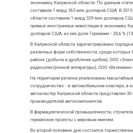
экономику Калужской области. По данным статис
составили 1 млрд 365 млн долларов США. В 2013
области составили 1 млрд 329 млн долларов США
прямые иностранные инвестиции в экономику Кал
долларов США, из них доля Германии - 20,6 % (1
В Калужской области зарегистрировано порядка
различных форм собственности, среди которых
районе (добыча и дробление щебня), ООО «Элек
радиоэлектронной аппаратуры), ООО «Веземанн» 
На территории региона реализованы масштабные
сотрудничество - в автомобильном кластере, в 
автокластер Калужской области представлен 30-
производителей автокомпонентов.
В фармацевтической промышленности, строитель
германские проекты с мировым именем.
Во второй половине дня состоится торжественна