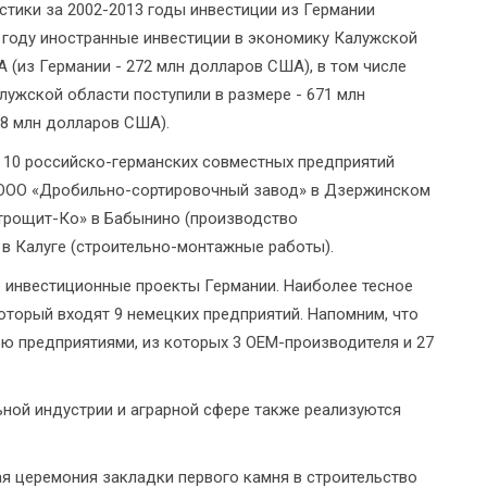
тики за 2002-2013 годы инвестиции из Германии
 году иностранные инвестиции в экономику Калужской
 (из Германии - 272 млн долларов США), в том числе
ужской области поступили в размере - 671 млн
38 млн долларов США).
 10 российско-германских совместных предприятий
 ООО «Дробильно-сортировочный завод» в Дзержинском
трощит-Ко» в Бабынино (производство
в Калуге (строительно-монтажные работы).
 инвестиционные проекты Германии. Наиболее тесное
который входят 9 немецких предприятий. Напомним, что
ю предприятиями, из которых 3 OEM-производителя и 27
ной индустрии и аграрной сфере также реализуются
я церемония закладки первого камня в строительство