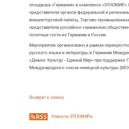
этнодвора «Германия» в комплексе «ЭТНОМИР». 
представители органов федеральной и регионал
внешнеторговой палаты, Торгово-промышленных
представители российско-германских общественн
почетные гости из Германии и России.
Мероприятие организовано в рамках перекрестно
русского языка и литературы в Германии Меж
«Диалог Культур - Единый Мир» при поддержке П
Международного союза немецкой культуры (МСН
Возврат к списку
Новости ЭТНОМИРа