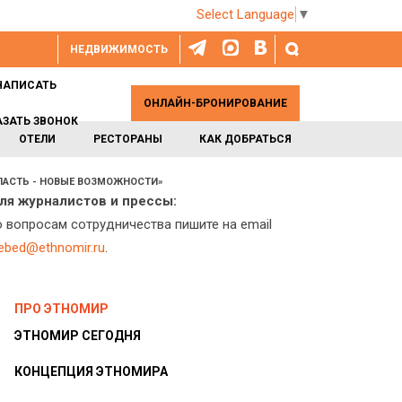
Select Language
▼
НЕДВИЖИМОСТЬ
НАПИСАТЬ
ОНЛАЙН-БРОНИРОВАНИЕ
АЗАТЬ ЗВОНОК
ОТЕЛИ
РЕСТОРАНЫ
КАК ДОБРАТЬСЯ
ЛАСТЬ - НОВЫЕ ВОЗМОЖНОСТИ»
ля журналистов и прессы:
о вопросам сотрудничества пишите на email
lebed@ethnomir.ru
.
ПРО ЭТНОМИР
ЭТНОМИР СЕГОДНЯ
КОНЦЕПЦИЯ ЭТНОМИРА