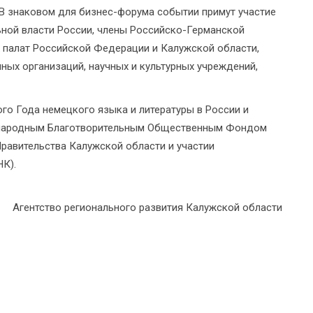
В знаковом для бизнес-форума событии примут участие
ьной власти России, члены Российско-Германской
 палат Российской Федерации и Калужской области,
ых организаций, научных и культурных учреждений,
го Года немецкого языка и литературы в России и
дународным Благотворительным Общественным Фондом
равительства Калужской области и участии
К).
Агентство регионального развития Калужской области