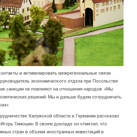
контакты и активизировать межрегиональные связи
и руководитель экономического отдела при Посольстве
кие санкции не повлияют на отношения народов. «Мы
олитических решений. Мы и дальше будем сотрудничать.
рах».
рудничестве Калужской области и Германии рассказал
Игорь Тимошин. В своем докладе он отметил, что
жных стран в объеме иностранных инвестиций в