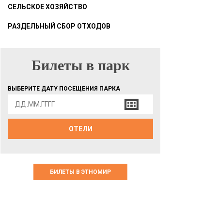
СЕЛЬСКОЕ ХОЗЯЙСТВО
РАЗДЕЛЬНЫЙ СБОР ОТХОДОВ
Билеты в парк
БИЛЕТЫ В ПАРК
ВЫБЕРИТЕ ДАТУ ПОСЕЩЕНИЯ ПАРКА
ОТЕЛИ
БИЛЕТЫ В ЭТНОМИР