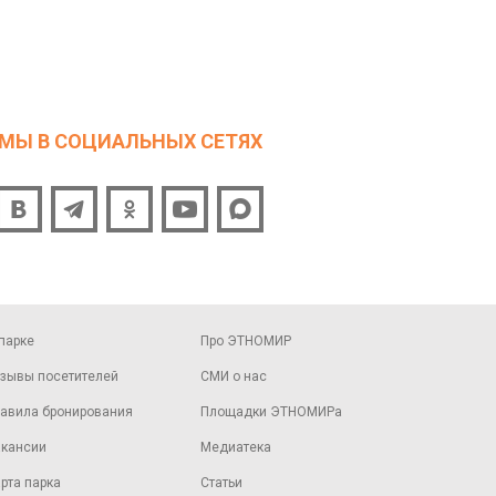
МЫ В СОЦИАЛЬНЫХ СЕТЯХ
парке
Про ЭТНОМИР
зывы посетителей
СМИ о нас
авила бронирования
Площадки ЭТНОМИРа
кансии
Медиатека
рта парка
Статьи