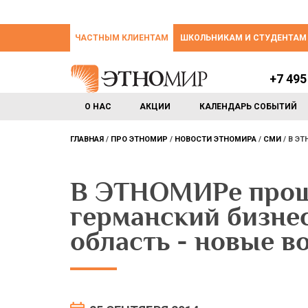
ЧАСТНЫМ КЛИЕНТАМ
ШКОЛЬНИКАМ И СТУДЕНТАМ
+7 495
О НАС
АКЦИИ
КАЛЕНДАРЬ СОБЫТИЙ
ГЛАВНАЯ
ПРО ЭТНОМИР
НОВОСТИ ЭТНОМИРА
СМИ
В ЭТ
В ЭТНОМИРе прош
германский бизне
область - новые 