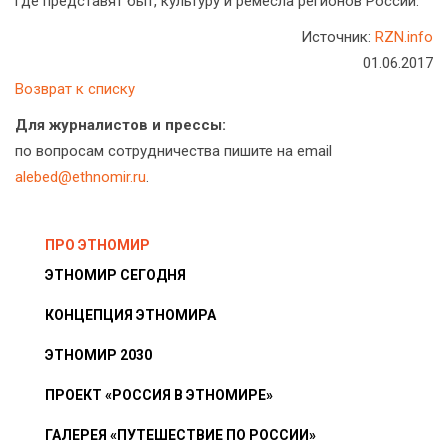
где представят быт, культуру и ремесла регионов России.
Источник:
RZN.info
01.06.2017
Возврат к списку
Для журналистов и прессы:
по вопросам сотрудничества пишите на email
alebed@ethnomir.ru
.
ПРО ЭТНОМИР
ЭТНОМИР СЕГОДНЯ
КОНЦЕПЦИЯ ЭТНОМИРА
ЭТНОМИР 2030
ПРОЕКТ «РОССИЯ В ЭТНОМИРЕ»
ГАЛЕРЕЯ «ПУТЕШЕСТВИЕ ПО РОССИИ»