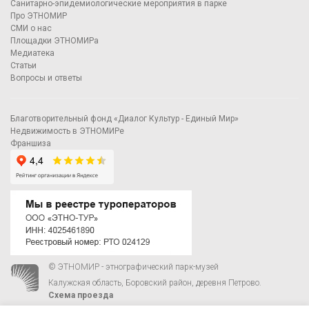
Санитарно-эпидемиологические мероприятия в парке
Про ЭТНОМИР
СМИ о нас
Площадки ЭТНОМИРа
Медиатека
Статьи
Вопросы и ответы
Благотворительный фонд «Диалог Культур - Единый Мир»
Недвижимость в ЭТНОМИРе
Франшиза
© ЭТНОМИР - этнографический парк-музей
Калужская область, Боровский район, деревня Петрово.
Схема проезда
00
00