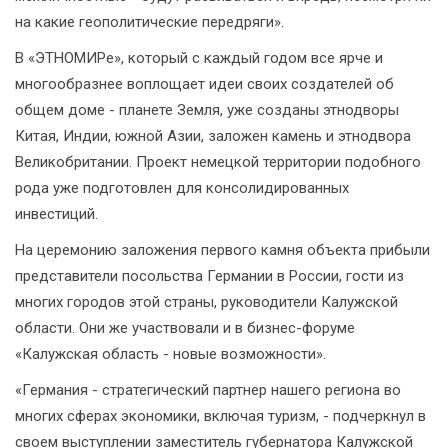
на какие геополитические передряги».
В «ЭТНОМИРе», который с каждый годом все ярче и
многообразнее воплощает идеи своих создателей об
общем доме - планете Земля, уже созданы этнодворы
Китая, Индии, южной Азии, заложен камень и этнодвора
Великобритании. Проект немецкой территории подобного
рода уже подготовлен для консолидированных
инвестиций.
На церемонию заложения первого камня объекта прибыли
представители посольства Германии в России, гости из
многих городов этой страны, руководители Калужской
области. Они же участвовали и в бизнес-форуме
«Калужская область - новые возможности».
«Германия - стратегический партнер нашего региона во
многих сферах экономики, включая туризм, - подчеркнул в
своем выступлении заместитель губернатора Калужской