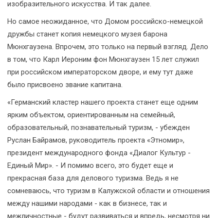
изобразительного искусства. И так далее.
Но самое неожиданное, что Домом российско-немецкой
дружбы станет копия немецкого музея барона
Мюнхгаузена. Впрочем, это только на первый взгляд. Дело
в том, что Карл Иероним фон Мюнхгаузен 15 лет служил
при российском императорском дворе, и ему тут даже
было присвоено звание капитана.
«Германский кластер нашего проекта станет еще одним
ярким объектом, ориентированным на семейный,
образовательный, познавательный туризм, - убежден
Руслан Байрамов, руководитель проекта «Этномир»,
президент международного фонда «Диалог Культур -
Единый Мир». - И помимо всего, это будет еще и
прекрасная база для делового туризма. Ведь я не
сомневаюсь, что туризм в Калужской области и отношения
между нашими народами - как в бизнесе, так и
межличностные - будут развиваться и впредь, несмотря ни