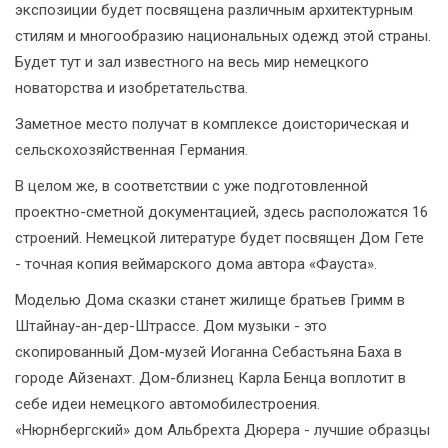
экспозиции будет посвящена различным архитектурным
стилям и многообразию национальных одежд этой страны.
Будет тут и зал известного на весь мир немецкого
новаторства и изобретательства.
Заметное место получат в комплексе доисторическая и
сельскохозяйственная Германия.
В целом же, в соответствии с уже подготовленной
проектно-сметной документацией, здесь расположатся 16
строений. Немецкой литературе будет посвящен Дом Гете
- точная копия веймарского дома автора «Фауста».
Моделью Дома сказки станет жилище братьев Гримм в
Штайнау-ан-дер-Штрассе. Дом музыки - это
скопированный Дом-музей Иоганна Себастьяна Баха в
городе Айзенахт. Дом-близнец Карла Бенца воплотит в
себе идеи немецкого автомобилестроения.
«Нюрнбергский» дом Альбрехта Дюрера - лучшие образцы