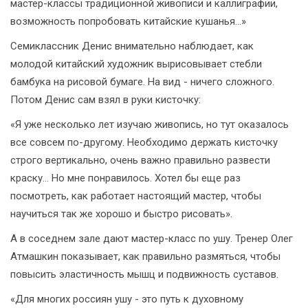
мастер-классы традиционной живописи и каллиграфии,
возможность попробовать китайские кушанья...»
Семиклассник Денис внимательно наблюдает, как
молодой китайский художник вырисовывает стебли
бамбука на рисовой бумаге. На вид - ничего сложного.
Потом Денис сам взял в руки кисточку:
«Я уже несколько лет изучаю живопись, но тут оказалось
все совсем по-другому. Необходимо держать кисточку
строго вертикально, очень важно правильно развести
краску... Но мне понравилось. Хотел бы еще раз
посмотреть, как работает настоящий мастер, чтобы
научиться так же хорошо и быстро рисовать».
А в соседнем зале дают мастер-класс по ушу. Тренер Олег
Атмашкин показывает, как правильно размяться, чтобы
повысить эластичность мышц и подвижность суставов.
«Для многих россиян ушу - это путь к духовному