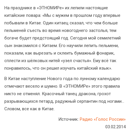
На празднике в «ЭТНОМИРе» их лепили настоящие
китайские повара: «Мы с мужем в прошлом году впервые
побывали в Китае. Один китаец сказал, что чем больше
пельменей съесть во время новогоднего застолья, тем
богаче будет предстоящий год. Сегодня мой семилетний
сын знакомился с Китаем. Его научили лепить пельмени,
показали, как вырезать и склеить бумажный фонарик,
сплести из шёлковых нитей «узел счастья». Ему всё так
понравилось, что он решил изучать китайский язык».
В Китае наступление Нового года по лунному календарю
отмечают весело и шумно. В «ЭТНОМИРе» этого правила
никто не отменял. Красочный танец дракона, грохот
разрывающихся петард, радужный серпантин под ногами...
Словом, все как в Китае.
Источник:
Радио «Голос России»
03.02.2014