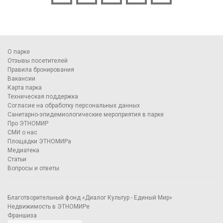
О парке
Отзывы посетителей
Правила бронирования
Вакансии
Карта парка
Техническая поддержка
Согласие на обработку персональных данных
Санитарно-эпидемиологические мероприятия в парке
Про ЭТНОМИР
СМИ о нас
Площадки ЭТНОМИРа
Медиатека
Статьи
Вопросы и ответы
Благотворительный фонд «Диалог Культур - Единый Мир»
Недвижимость в ЭТНОМИРе
Франшиза