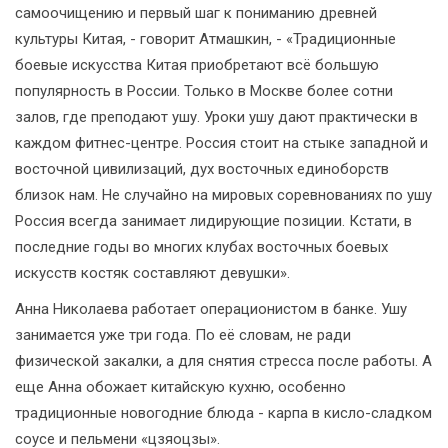
самоочищению и первый шаг к пониманию древней
культуры Китая, - говорит Атмашкин, - «Традиционные
боевые искусства Китая приобретают всё большую
популярность в России. Только в Москве более сотни
залов, где преподают ушу. Уроки ушу дают практически в
каждом фитнес-центре. Россия стоит на стыке западной и
восточной цивилизаций, дух восточных единоборств
близок нам. Не случайно на мировых соревнованиях по ушу
Россия всегда занимает лидирующие позиции. Кстати, в
последние годы во многих клубах восточных боевых
искусств костяк составляют девушки».
Анна Николаева работает операционистом в банке. Ушу
занимается уже три года. По её словам, не ради
физической закалки, а для снятия стресса после работы. А
еще Анна обожает китайскую кухню, особенно
традиционные новогодние блюда - карпа в кисло-сладком
соусе и пельмени «цзяоцзы».