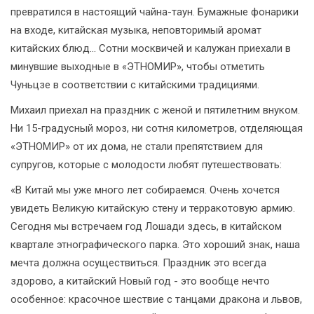
превратился в настоящий чайна-таун. Бумажные фонарики
на входе, китайская музыка, неповторимый аромат
китайских блюд... Сотни москвичей и калужан приехали в
минувшие выходные в «ЭТНОМИР», чтобы отметить
Чуньцзе в соответствии с китайскими традициями.
Михаил приехал на праздник с женой и пятилетним внуком.
Ни 15-градусный мороз, ни сотня километров, отделяющая
«ЭТНОМИР» от их дома, не стали препятствием для
супругов, которые с молодости любят путешествовать:
«В Китай мы уже много лет собираемся. Очень хочется
увидеть Великую китайскую стену и терракотовую армию.
Сегодня мы встречаем год Лошади здесь, в китайском
квартале этнографического парка. Это хороший знак, наша
мечта должна осуществиться. Праздник это всегда
здорово, а китайский Новый год - это вообще нечто
особенное: красочное шествие с танцами дракона и львов,