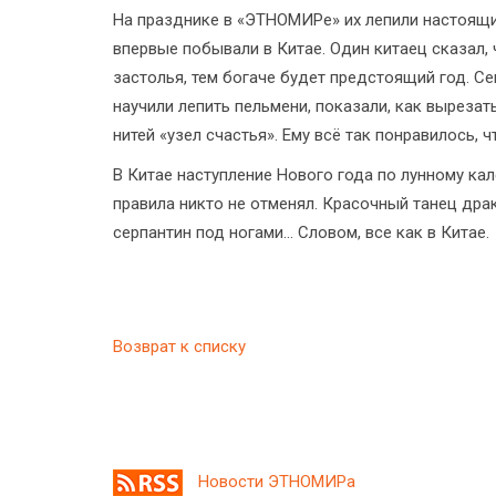
На празднике в «ЭТНОМИРе» их лепили настоящи
впервые побывали в Китае. Один китаец сказал,
застолья, тем богаче будет предстоящий год. С
научили лепить пельмени, показали, как выреза
нитей «узел счастья». Ему всё так понравилось, 
В Китае наступление Нового года по лунному к
правила никто не отменял. Красочный танец др
серпантин под ногами... Словом, все как в Китае.
Возврат к списку
Новости ЭТНОМИРа