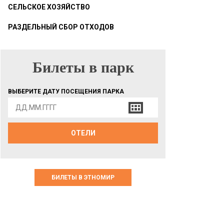
СЕЛЬСКОЕ ХОЗЯЙСТВО
РАЗДЕЛЬНЫЙ СБОР ОТХОДОВ
Билеты в парк
БИЛЕТЫ В ПАРК
ВЫБЕРИТЕ ДАТУ ПОСЕЩЕНИЯ ПАРКА
ОТЕЛИ
БИЛЕТЫ В ЭТНОМИР