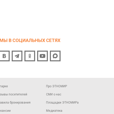
МЫ В СОЦИАЛЬНЫХ СЕТЯХ
парке
Про ЭТНОМИР
зывы посетителей
СМИ о нас
авила бронирования
Площадки ЭТНОМИРа
кансии
Медиатека