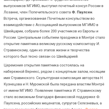
выпускников МГИМО, выступил почетный консул России в
Лозанне, член Попечительского совета
Ф. Паулсен
.
Встреча, организованная Почетным консульством во
взаимодействии с Ассоциацией выпускников МГИМО в
Швейцарии, собрала более 200 участников из Европы и
России. Центральным событием праздника в Монтрё стало
открытие памятника великому русскому композитору И.
Стравинскому, один из этапов жизни и творчества
которого был тесно связан со Швейцарией.
Церемония открытия памятника состоялась на
набережной Вернекс, рядом с концертным залом, носящим
имя Стравинского. Скульптурная композиция авторства Н.
Кузнецова и Н. Муромской была передана властям Монтрё
от имени МГИМО. Появление памятника И. Стравинскому
стало возможным благодаря финансовой поддержке Ф.
Паулсена, российских меценатов, супругов Селезневых, а