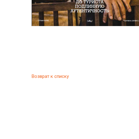
Возврат к списку