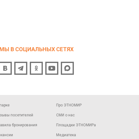
МЫ В СОЦИАЛЬНЫХ СЕТЯХ
парке
Про ЭТНОМИР
зывы посетителей
СМИ о нас
авила бронирования
Площадки ЭТНОМИРа
кансии
Медиатека