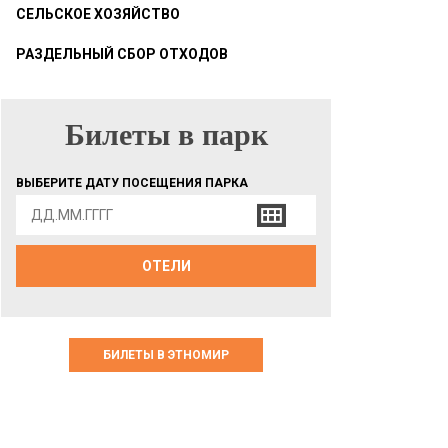
СЕЛЬСКОЕ ХОЗЯЙСТВО
РАЗДЕЛЬНЫЙ СБОР ОТХОДОВ
Билеты в парк
БИЛЕТЫ В ПАРК
ВЫБЕРИТЕ ДАТУ ПОСЕЩЕНИЯ ПАРКА
ОТЕЛИ
БИЛЕТЫ В ЭТНОМИР