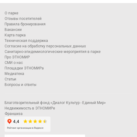
О парке
Отзывы посетителей
Правила бронирования
Вакансии
Карта парка
Техническая поддержка
Согласие на обработку персональных данных
Санитарно-эпидемиологические мероприятия в парке
Про ЭТНОМИР
СМИ о нас
Площадки ЭТНОМИРа
Медиатека
Статьи
Вопросы и ответы
Благотворительный фонд «Диалог Культур - Единый Мир»
Недвижимость в ЭТНОМИРе
Франшиза