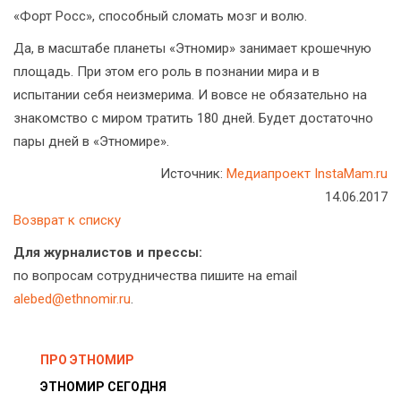
«Форт Росс», способный сломать мозг и волю.
Да, в масштабе планеты «Этномир» занимает крошечную
площадь. При этом его роль в познании мира и в
испытании себя неизмерима. И вовсе не обязательно на
знакомство с миром тратить 180 дней. Будет достаточно
пары дней в «Этномире».
Источник:
Медиапроект InstaMam.ru
14.06.2017
Возврат к списку
Для журналистов и прессы:
по вопросам сотрудничества пишите на email
alebed@ethnomir.ru
.
ПРО ЭТНОМИР
ЭТНОМИР СЕГОДНЯ