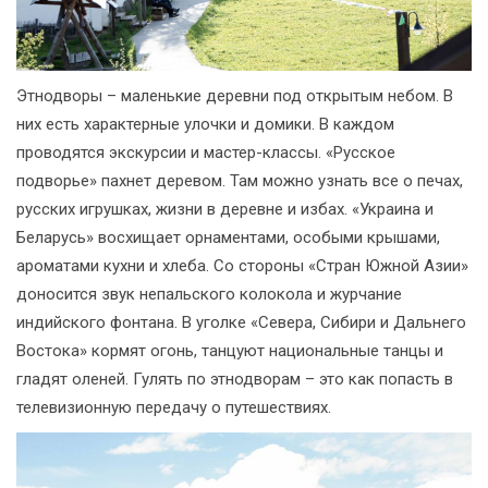
Этнодворы – маленькие деревни под открытым небом. В
них есть характерные улочки и домики. В каждом
проводятся экскурсии и мастер-классы. «Русское
подворье» пахнет деревом. Там можно узнать все о печах,
русских игрушках, жизни в деревне и избах. «Украина и
Беларусь» восхищает орнаментами, особыми крышами,
ароматами кухни и хлеба. Со стороны «Стран Южной Азии»
доносится звук непальского колокола и журчание
индийского фонтана. В уголке «Севера, Сибири и Дальнего
Востока» кормят огонь, танцуют национальные танцы и
гладят оленей. Гулять по этнодворам – это как попасть в
телевизионную передачу о путешествиях.