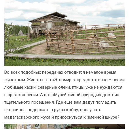
Во всех подобных передачах отводится немалое время
животным. Животных в «Этномире» предостаточно – всеми
любимые хаски, северные олени, птицы уже не нуждаются
в представлении. А вот «Музей живой природы» достоин
тщательного посещения. Где еще вам дадут погладить
скорпиона, подержать в руках кобру, послушать
мадагаскарского жука и прикоснуться к змеиной шкуре?