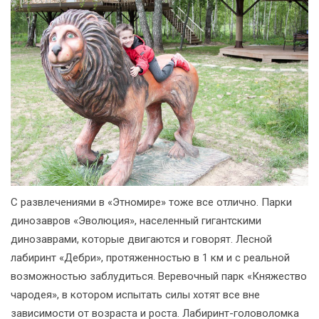
С развлечениями в «Этномире» тоже все отлично. Парки
динозавров «Эволюция», населенный гигантскими
динозаврами, которые двигаются и говорят. Лесной
лабиринт «Дебри», протяженностью в 1 км и с реальной
возможностью заблудиться. Веревочный парк «Княжество
чародея», в котором испытать силы хотят все вне
зависимости от возраста и роста. Лабиринт-головоломка