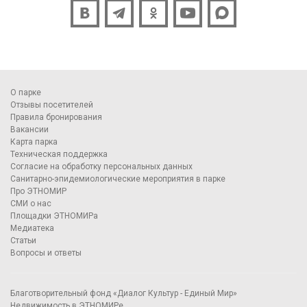
О парке
Отзывы посетителей
Правила бронирования
Вакансии
Карта парка
Техническая поддержка
Согласие на обработку персональных данных
Санитарно-эпидемиологические мероприятия в парке
Про ЭТНОМИР
СМИ о нас
Площадки ЭТНОМИРа
Медиатека
Статьи
Вопросы и ответы
Благотворительный фонд «Диалог Культур - Единый Мир»
Недвижимость в ЭТНОМИРе