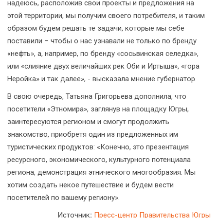
надеюсь, расположив свои проекты и предложения на
этой территории, мы получим своего потребителя, и таким
образом будем решать те задачи, которые мы себе
поставили – чтобы о нас узнавали не только по бренду
«нефть», а, например, по бренду «сосьвинская селедка»,
или «слияние двух величайших рек Оби и Иртыша», «гора
Неройка» и так далее», - высказала мнение губернатор.
В свою очередь, Татьяна Григорьева дополнила, что
посетители «Этномира», заглянув на площадку Югры,
заинтересуются регионом и смогут продолжить
знакомство, приобретя один из предложенных им
туристических продуктов: «Конечно, это презентация
ресурсного, экономического, культурного потенциала
региона, демонстрация этнического многообразия. Мы
хотим создать некое путешествие и будем вести
посетителей по вашему региону».
Источник
:
Пресс-центр Правительства Югры