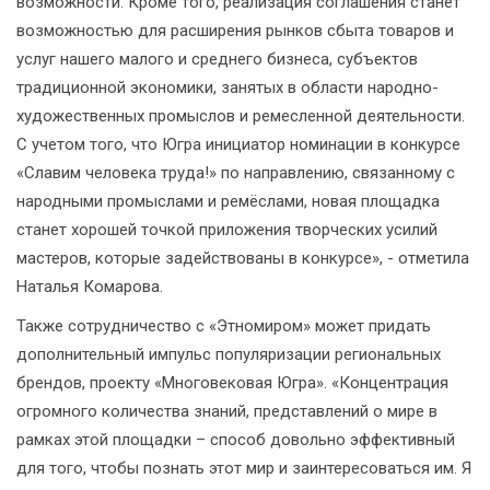
возможности. Кроме того, реализация соглашения станет
возможностью для расширения рынков сбыта товаров и
услуг нашего малого и среднего бизнеса, субъектов
традиционной экономики, занятых в области народно-
художественных промыслов и ремесленной деятельности.
С учетом того, что Югра инициатор номинации в конкурсе
«Славим человека труда!» по направлению, связанному с
народными промыслами и ремёслами, новая площадка
станет хорошей точкой приложения творческих усилий
мастеров, которые задействованы в конкурсе», - отметила
Наталья Комарова.
Также сотрудничество с «Этномиром» может придать
дополнительный импульс популяризации региональных
брендов, проекту «Многовековая Югра». «Концентрация
огромного количества знаний, представлений о мире в
рамках этой площадки – способ довольно эффективный
для того, чтобы познать этот мир и заинтересоваться им. Я