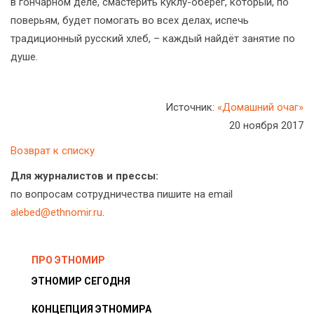
в гончарном деле, смастерить куклу-оберег, который, по
поверьям, будет помогать во всех делах, испечь
традиционный русский хлеб, – каждый найдёт занятие по
душе.
Источник:
«Домашний очаг»
20 ноября 2017
Возврат к списку
Для журналистов и прессы:
по вопросам сотрудничества пишите на email
alebed@ethnomir.ru
.
ПРО ЭТНОМИР
ЭТНОМИР СЕГОДНЯ
КОНЦЕПЦИЯ ЭТНОМИРА