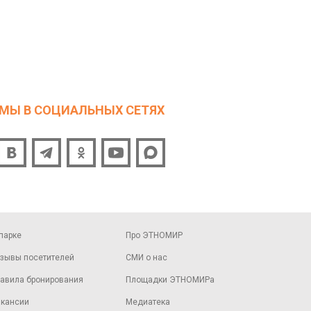
МЫ В СОЦИАЛЬНЫХ СЕТЯХ
парке
Про ЭТНОМИР
зывы посетителей
СМИ о нас
авила бронирования
Площадки ЭТНОМИРа
кансии
Медиатека