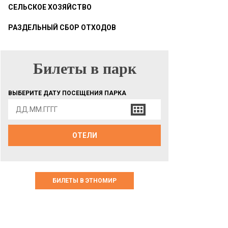
СЕЛЬСКОЕ ХОЗЯЙСТВО
РАЗДЕЛЬНЫЙ СБОР ОТХОДОВ
Билеты в парк
БИЛЕТЫ В ПАРК
ВЫБЕРИТЕ ДАТУ ПОСЕЩЕНИЯ ПАРКА
ОТЕЛИ
БИЛЕТЫ В ЭТНОМИР