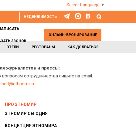
Select Language
▼
НЕДВИЖИМОСТЬ
НАПИСАТЬ
ОНЛАЙН-БРОНИРОВАНИЕ
АЗАТЬ ЗВОНОК
ОТЕЛИ
РЕСТОРАНЫ
КАК ДОБРАТЬСЯ
ля журналистов и прессы:
о вопросам сотрудничества пишите на email
lebed@ethnomir.ru
.
ПРО ЭТНОМИР
ЭТНОМИР СЕГОДНЯ
КОНЦЕПЦИЯ ЭТНОМИРА