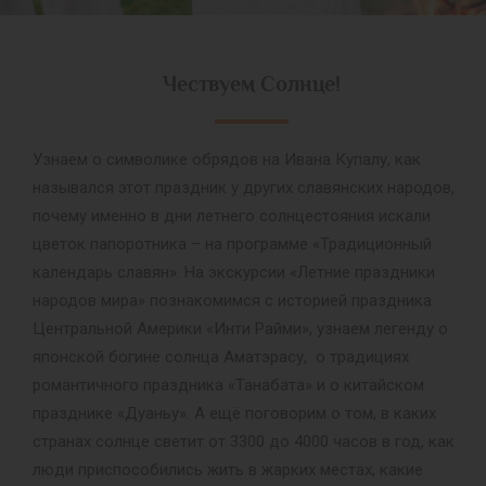
Чествуем Солнце!
Узнаем о символике обрядов на Ивана Купалу, как
назывался этот праздник у других славянских народов,
почему именно в дни летнего солнцестояния искали
цветок папоротника – на программе «Традиционный
календарь славян». На экскурсии «Летние праздники
народов мира» познакомимся с историей праздника
Центральной Америки «Инти Райми», узнаем легенду о
японской богине солнца Аматэрасу, о традициях
романтичного праздника «Танабата» и о китайском
празднике «Дуаньу». А ещё поговорим о том, в каких
странах солнце светит от 3300 до 4000 часов в год, как
люди приспособились жить в жарких местах, какие