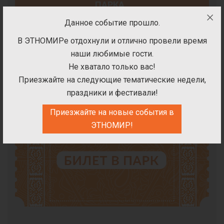
ПАРКА
Данное событие прошло.
В ЭТНОМИРе отдохнули и отлично провели время
наши любимые гости.
Не хватало только вас!
Билет на посещение парка
Приезжайте на следующие тематические недели,
праздники и фестивали!
Билет действителен 7 августа 2026.
Приезжайте на новые события в
ЭТНОМИР!