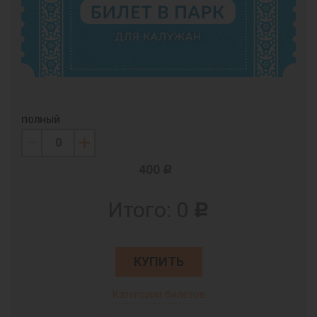
ПОЛНЫЙ
400
c
Итого:
0
c
КУПИТЬ
Категории билетов