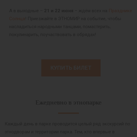
А в выходные –
21 и 22 июня
– ждём всех на
Празднике
Солнца
! Приезжайте в ЭТНОМИР на событие, чтобы
насладиться народными танцами, помастерить,
покулинарить, поучаствовать в обрядах!
КУПИТЬ БИЛЕТ
Ежедневно в этнопарке
Каждый день в парке проводится целый ряд экскурсий по
этнодворам и территории парка. Тем, кто впервые в