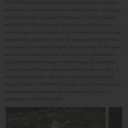
ЭТНОМИРе, мы всегда рекомендуем посетить обзорную
экскурсию по парку и павильону «Вокруг света». С утра до
вечера доступны для самостоятельного осмотра музеи
(Музей СССР, Музей спичек, Музей кукол, Культурный
центр Индии и Культурный центр Мьянмы и др., некоторые
музеи можно посетить только во время проведения там
экскурсии) и выставки (Галерея «Путешествие по России»,
выставка «Великие учителя человечества», памятники и
скульптурные композиции по всему парку, Дома разных
стран на Улице Мира в павильоне «Вокруг света» и др.). В
свободном доступе – детская и спортивная площадки.
Входной билет в ЭТНОМИР включает в себя очень многое,
расписание всех активностей на конкретную дату – в
Календаре событий на сайте.