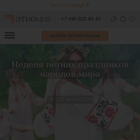
Select Language
▼
+7 495 023-81-81
ОНЛАЙН-БРОНИРОВАНИЕ
Неделя летних праздников
народов мира
16 - 20 июня 2025