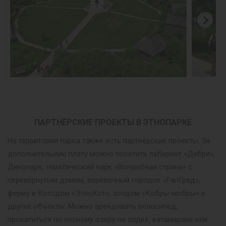
ПАРТНЁРСКИЕ ПРОЕКТЫ В ЭТНОПАРКЕ
На территории парка также есть партнёрские проекты. За
дополнительную плату можно посетить лабиринт «Дебри»,
Динопарк, тематический парк «Волшебная страна» с
перевёрнутым домом, верёвочный городок «FanГрад»,
ферму и Котодом «ЭтноКот», зоодом «Кобры-мобры» и
другие объекты. Можно арендовать велосипед,
прокатиться по лесному озеру на лодке, катамаране или