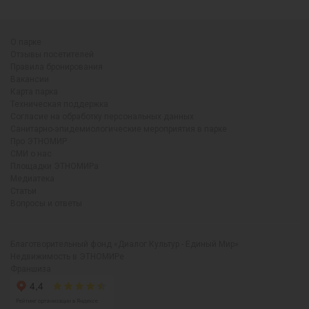
О парке
Отзывы посетителей
Правила бронирования
Вакансии
Карта парка
Техническая поддержка
Согласие на обработку персональных данных
Санитарно-эпидемиологические мероприятия в парке
Про ЭТНОМИР
СМИ о нас
Площадки ЭТНОМИРа
Медиатека
Статьи
Вопросы и ответы
Благотворительный фонд «Диалог Культур - Единый Мир»
Недвижимость в ЭТНОМИРе
Франшиза