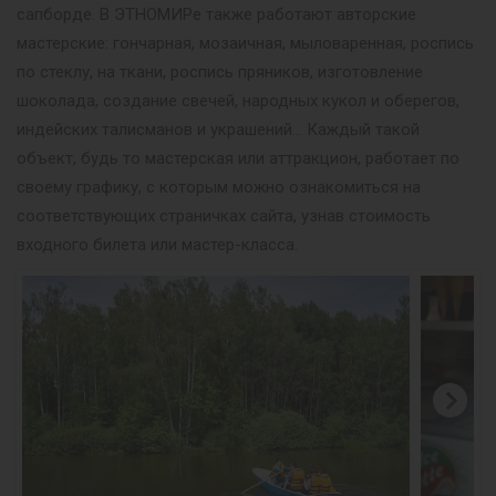
сапборде. В ЭТНОМИРе также работают авторские
мастерские: гончарная, мозаичная, мыловаренная, роспись
по стеклу, на ткани, роспись пряников, изготовление
шоколада, создание свечей, народных кукол и оберегов,
индейских талисманов и украшений… Каждый такой
объект, будь то мастерская или аттракцион, работает по
своему графику, с которым можно ознакомиться на
соответствующих страничках сайта, узнав стоимость
входного билета или мастер-класса.