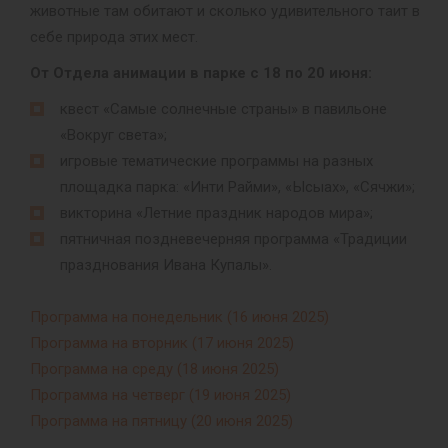
животные там обитают и сколько удивительного таит в
себе природа этих мест.
От Отдела анимации в парке с 18 по 20 июня:
квест «Самые солнечные страны» в павильоне
«Вокруг света»;
игровые тематические программы на разных
площадка парка: «Инти Райми», «Ысыах», «Сячжи»;
викторина «Летние праздник народов мира»;
пятничная поздневечерняя программа «Традиции
празднования Ивана Купалы».
Программа на понедельник (16 июня 2025)
Программа на вторник (17 июня 2025)
Программа на среду (18 июня 2025)
Программа на четверг (19 июня 2025)
Программа на пятницу (20 июня 2025)