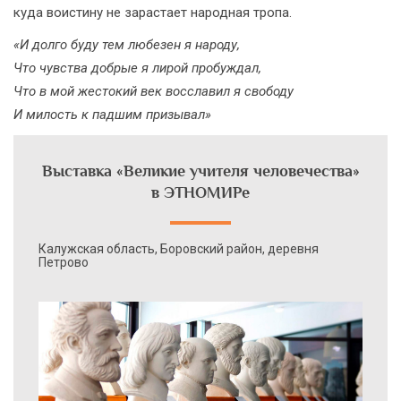
куда воистину не зарастает народная тропа.
«И долго буду тем любезен я народу,
Что чувства добрые я лирой пробуждал,
Что в мой жестокий век восславил я свободу
И милость к падшим призывал»
Выставка «Великие учителя человечества»
в ЭТНОМИРе
Калужская область, Боровский район, деревня
Петрово