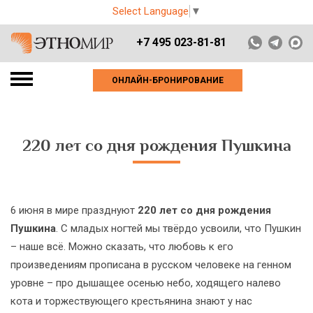
Select Language
▼
+7 495 023-81-81
ОНЛАЙН-БРОНИРОВАНИЕ
220 лет со дня рождения Пушкина
6 июня в мире празднуют
220 лет со дня рождения
Пушкина
. С младых ногтей мы твёрдо усвоили, что Пушкин
– наше всё. Можно сказать, что любовь к его
произведениям прописана в русском человеке на генном
уровне – про дышащее осенью небо, ходящего налево
кота и торжествующего крестьянина знают у нас