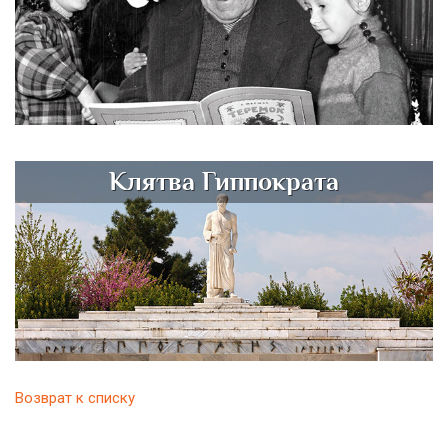
Клятва Гиппократа
Возврат к списку