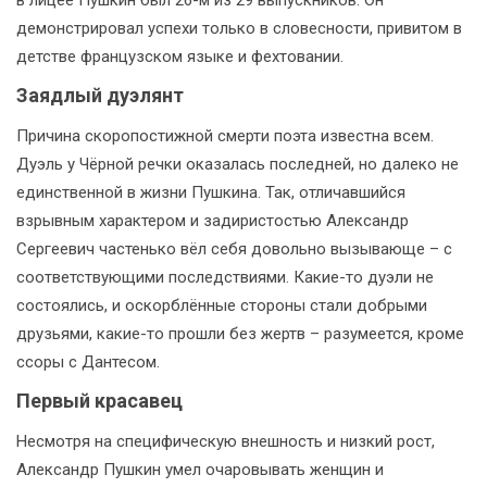
демонстрировал успехи только в словесности, привитом в
детстве французском языке и фехтовании.
Заядлый дуэлянт
Причина скоропостижной смерти поэта известна всем.
Дуэль у Чёрной речки оказалась последней, но далеко не
единственной в жизни Пушкина. Так, отличавшийся
взрывным характером и задиристостью Александр
Сергеевич частенько вёл себя довольно вызывающе – с
соответствующими последствиями. Какие-то дуэли не
состоялись, и оскорблённые стороны стали добрыми
друзьями, какие-то прошли без жертв – разумеется, кроме
ссоры с Дантесом.
Первый красавец
Несмотря на специфическую внешность и низкий рост,
Александр Пушкин умел очаровывать женщин и