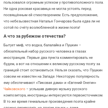
пользовался огромным успехом у противоположного пола.
Ни одна роковая красавица не могла устоять перед
посвящённым ей стихотворением. Есть предположение,
что небезызвестная Наталья Гончарова была едва ли не
сотой по счёту возлюбленной в жизни поэта!
А что за рубежом отечества?
Бытует миф, что водка, балалайка и Пушкин –
обязательный набор русского человека в глазах
иностранцев. Первые два пункта комментировать не
будем, а вот на отношении к великому русскому поэту за
границей стоит остановиться. Нельзя сказать, что Пушкин
совсем не известен на Западе. Некоторую популярность
ему обеспечивают «Пиковая дама» и «Евгений Онегин»
Чайковского
– услышав дивную музыку русского
композитора, иностранцы интересуются первоисточником.
В то же время гениальные произведения поэта крайне
сложно переводить на другие языки – даже