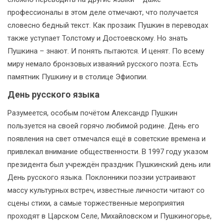
профессионалы в этом деле отмечают, что получается
словесно бедный текст. Как прозаик Пушкин в переводах
также уступает Толстому и Достоевскому. Но знать
Пушкина – знают. И понять пытаются. И ценят. По всему
миру немало бронзовых изваяний русского поэта. Есть
памятник Пушкину и в столице Эфиопии.
День русского языка
Разумеется, особым почётом Александр Пушкин
пользуется на своей горячо любимой родине. День его
появления на свет отмечался ещё в советские времена и
привлекал внимание общественности. В 1997 году указом
президента был учреждён праздник Пушкинский день или
День русского языка. Поклонники поэзии устраивают
массу культурных встреч, известные личности читают со
сцены стихи, а самые торжественные мероприятия
проходят в Царском Селе, Михайловском и Пушкиногорье,