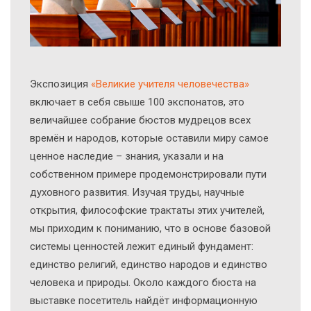
Экcпозиция
«Великие учителя человечества»
включает в себя свыше 100 экспонатов, это
величайшее собрание бюстов мудрецов всех
времён и народов, которые оставили миру самое
ценное наследие – знания, указали и на
собственном примере продемонстрировали пути
духовного развития. Изучая труды, научные
открытия, философские трактаты этих учителей,
мы приходим к пониманию, что в основе базовой
системы ценностей лежит единый фундамент:
единство религий, единство народов и единство
человека и природы. Около каждого бюста на
выставке посетитель найдёт информационную