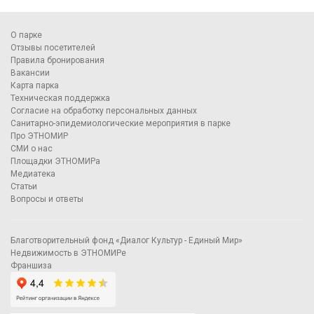
О парке
Отзывы посетителей
Правила бронирования
Вакансии
Карта парка
Техническая поддержка
Согласие на обработку персональных данных
Санитарно-эпидемиологические мероприятия в парке
Про ЭТНОМИР
СМИ о нас
Площадки ЭТНОМИРа
Медиатека
Статьи
Вопросы и ответы
Благотворительный фонд «Диалог Культур - Единый Мир»
Недвижимость в ЭТНОМИРе
Франшиза