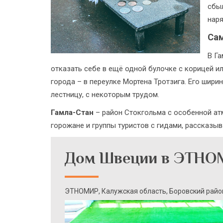
сбыл
нар
Сам
В Га
отказать себе в ещё одной булочке с корицей и
города – в переулке Мортена Тротзига. Его шир
лестницу, с некоторым трудом.
Гамла-Стан
– район Стокгольма с особенной ат
горожане и группы туристов с гидами, рассказ
Дом Швеции в ЭТНО
ЭТНОМИР, Калужская область, Боровский райо