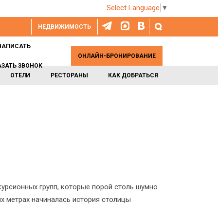
Select Language
▼
НЕДВИЖИМОСТЬ
НАПИСАТЬ
ОНЛАЙН-БРОНИРОВАНИЕ
АЗАТЬ ЗВОНОК
ОТЕЛИ
РЕСТОРАНЫ
КАК ДОБРАТЬСЯ
курсионных групп, которые порой столь шумно
ых метрах начиналась история столицы