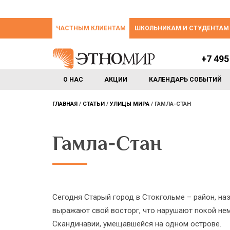
ЧАСТНЫМ КЛИЕНТАМ
ШКОЛЬНИКАМ И СТУДЕНТАМ
+7 495
О НАС
АКЦИИ
КАЛЕНДАРЬ СОБЫТИЙ
ГЛАВНАЯ
СТАТЬИ
УЛИЦЫ МИРА
ГАМЛА-СТАН
Гамла-Стан
Сегодня Старый город в Стокгольме – район, на
выражают свой восторг, что нарушают покой нем
Скандинавии, умещавшейся на одном острове.