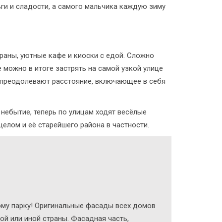
ги и сладости, а самого мальчика каждую зиму
раны, уютные кафе и киоски с едой. Сложно
 можно в итоге застрять на самой узкой улице
ы преодолевают расстояние, включающее в себя
небытие, теперь по улицам ходят весёлые
елом и её старейшего района в частности.
ому парку! Оригинальные фасады всех домов
ой или иной страны. Фасадная часть,