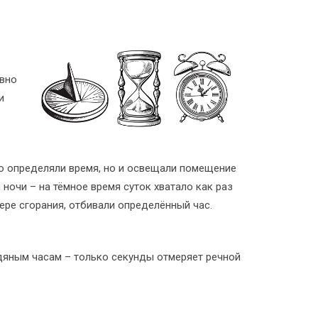
ивно
и
о определяли время, но и освещали помещение
 ночи – на тёмное время суток хватало как раз
мере сгорания, отбивали определённый час.
яным часам – только секунды отмеряет речной