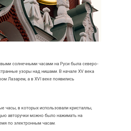
ервыми солнечными часами на Руси была северо-
транные узоры над нишами. В начале XV века
ом Лазарем, а в XVI веке появились
ые часы, в которых использовали кристаллы,
ощью авторучки можно было нажимать на
емя по электронным часам.