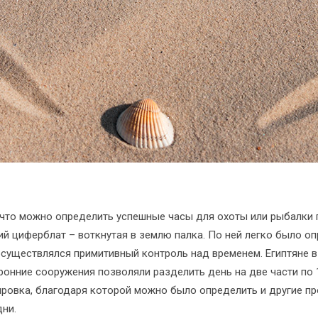
что можно определить успешные часы для охоты или рыбалки 
ий циферблат – воткнутая в землю палка. По ней легко было оп
существлялся примитивный контроль над временем. Египтяне в 3
онние сооружения позволяли разделить день на две части по 1
кировка, благодаря которой можно было определить и другие п
ни.