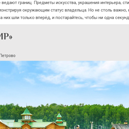
 ведают границ. Предметы искусства, украшения интерьера, ст
монстрируя окружающим статус владельца. Но не столь важно,
а них шли только вперёд, и постарайтесь, чтобы ни одна секун
ИР»
 Петрово