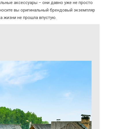
ильные аксессуары – они давно уже не просто
 носите вы оригинальный брендовый экземпляр
да жизни не прошла впустую.