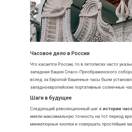
Часовое дело в России
Что касается России, то в летописях часто ука
западная башня Спасо-Преображенского собора 
вслед за Европой башенные часы были установ
западноевропейские портативные солнечные ча
Шаги в будущее
Следующий революционный шаг в
истории час
имели максимальную точность на тот период вр
миниатюрные кнопки и совершать простейшие мат