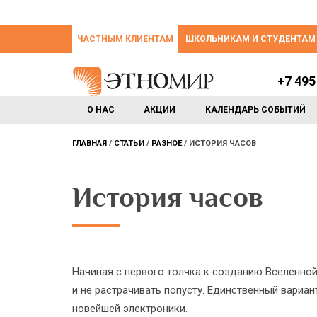
ЧАСТНЫМ КЛИЕНТАМ
ШКОЛЬНИКАМ И СТУДЕНТАМ
+7 495
О НАС
АКЦИИ
КАЛЕНДАРЬ СОБЫТИЙ
ГЛАВНАЯ
СТАТЬИ
РАЗНОЕ
ИСТОРИЯ ЧАСОВ
История часов
Начиная с первого толчка к созданию Вселенной
и не растрачивать попусту. Единственный вариан
новейшей электроники.