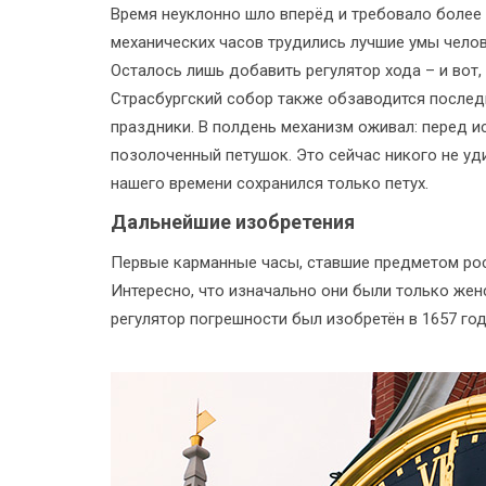
Время неуклонно шло вперёд и требовало более
механических часов трудились лучшие умы челов
Осталось лишь добавить регулятор хода – и вот
Страсбургский собор также обзаводится последн
праздники. В полдень механизм оживал: перед и
позолоченный петушок. Это сейчас никого не уд
нашего времени сохранился только петух.
Дальнейшие изобретения
Первые карманные часы, ставшие предметом рос
Интересно, что изначально они были только жен
регулятор погрешности был изобретён в 1657 году.