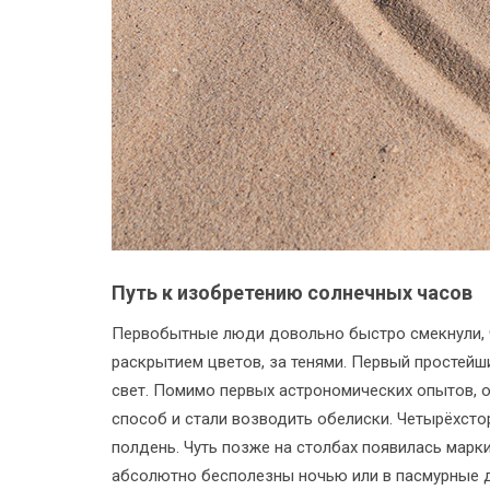
Путь к изобретению солнечных часов
Первобытные люди довольно быстро смекнули, 
раскрытием цветов, за тенями. Первый простейш
свет. Помимо первых астрономических опытов, о
способ и стали возводить обелиски. Четырёхстор
полдень. Чуть позже на столбах появилась мар
абсолютно бесполезны ночью или в пасмурные д