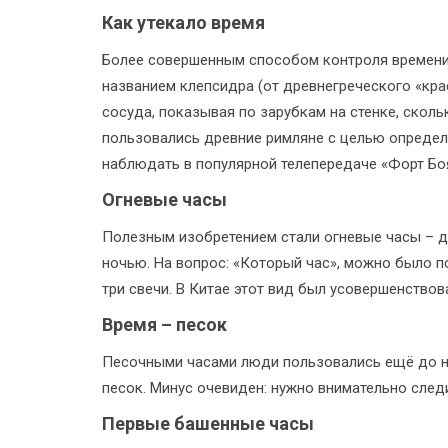
Как утекало время
Более совершенным способом контроля времени 
названием клепсидра (от древнегреческого «крас
сосуда, показывая по зарубкам на стенке, сколь
пользовались древние римляне с целью определ
наблюдать в популярной телепередаче «Форт Бо
Огневые часы
Полезным изобретением стали огневые часы – д
ночью. На вопрос: «Который час», можно было по
три свечи. В Китае этот вид был усовершенствов
Время – песок
Песочными часами люди пользовались ещё до н
песок. Минус очевиден: нужно внимательно следи
Первые башенные часы