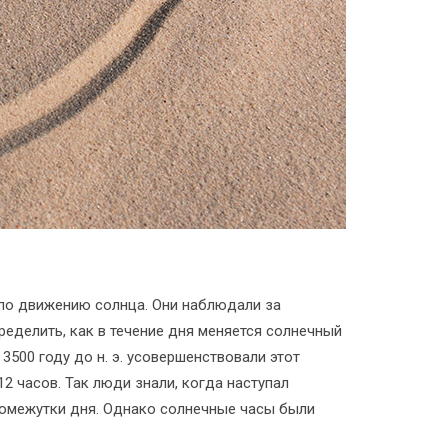
по движению солнца. Они наблюдали за
ределить, как в течение дня меняется солнечный
500 году до н. э. усовершенствовали этот
2 часов. Так люди знали, когда наступал
ромежутки дня. Однако солнечные часы были