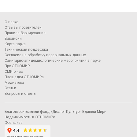
О парке
Отзывы посетителей
Правила бронирования
Вакансии
Карта парка
Техническая поддержка
Согласие на обработку персональных данных
Санитарно-эпидемиологические мероприятия в парке
Про ЭТНОМИР
СМИ о нас
Площадки ЭТНОМИРа
Медиатека
Статьи
Вопросы и ответы
Благотворительный фонд «Диалог Культур - Единый Мир»
Недвижимость в ЭТНОМИРе
Франшиза