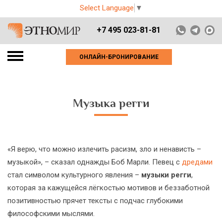
Select Language
▼
+7 495 023-81-81
ОНЛАЙН-БРОНИРОВАНИЕ
Музыка регги
«Я верю, что можно излечить расизм, зло и ненависть –
музыкой», – сказал однажды Боб Марли. Певец с
дредами
стал символом культурного явления –
музыки регги
,
которая за кажущейся лёгкостью мотивов и беззаботной
позитивностью прячет тексты с подчас глубокими
философскими мыслями.