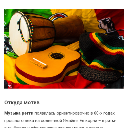
Откуда мотив
Музыка регги
появилась ориентировочно в 60-х годах
прошлого века на солнечной Ямайке. Её корни – в ритм-
энд-блюзе и африканских песнях менто, которые