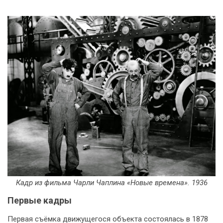
Кадр из фильма Чарли Чаплина «Новые времена». 1936
Первые кадры
Первая съёмка движущегося объекта состоялась в 1878