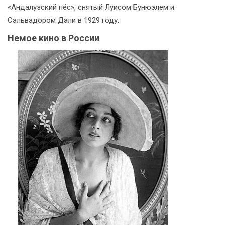
«Андалузский пёс», снятый Луисом Бунюэлем и
Сальвадором Дали в 1929 году.
Немое кино в России