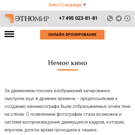
Select Language
▼
+7 495 023-81-81
ОНЛАЙН-БРОНИРОВАНИЕ
Немое кино
За движением плоских изображений зачарованно
смотрели ещё в древние времена – предпосылками к
созданию кинематографа были отбрасываемые огнём тени
на стенах. С появлением фотографии стала возможна и
система воспроизведения движущихся кадров, которая,
впрочем, долгое время проходила в тишине…