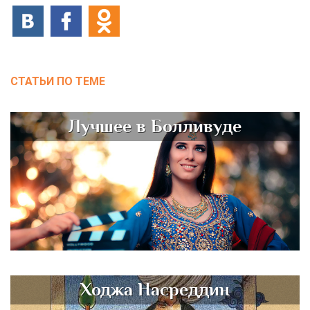
СТАТЬИ ПО ТЕМЕ
Лучшее в Болливуде
Ходжа Насреддин