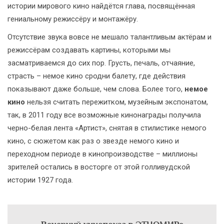
истории мирового кино найдётся глава, посвящённая
гениальному режиссёру и монтажёру.
Отсутствие звука вовсе не мешало талантливым актёрам и
режиссёрам создавать картины, которыми мы
засматриваемся до сих пор. Грусть, печаль, отчаяние,
страсть – немое кино сродни балету, где действия
показывают даже больше, чем слова. Более того,
немое
кино
нельзя считать пережитком, музейным экспонатом,
так, в 2011 году все возможные кинонаграды получила
черно-белая лента «Артист», снятая в стилистике немого
кино, с сюжетом как раз о звезде немого кино и
переходном периоде в кинопроизводстве – миллионы
зрителей остались в восторге от этой голливудской
истории 1927 года.