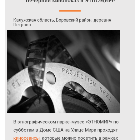
Вечерний кинопоказ в ЭТНОМИРе
Калужская область, Боровский район, деревня
Петрово
В этнографическом парке-музее «ЭТНОМИР» по
субботам в Доме США на Улице Мира проходят
киносеансы
, которые можно посетить в рамках