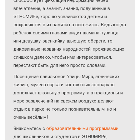
способствует фиксации информации через
впечатление, а значит, знания, полученные в
ЭТНОМИРе, хорошо усваиваются детьми и
сохраняются в их памяти на всю жизнь. Ведь когда
ребёнок своими глазами видит шамана-тувинца
или девушку-эвенкийку, шьющую обереги, то
диковинные названия народностей, проживающих
слишком далеко, чтобы ими интересоваться,
перестают быть для него просто словами.
Посещение павильонов Улицы Мира, этнических
жилищ, музеев парка и контактных зоопарков
дополняет школьную программу, а аттракционы и
море развлечений на свежем воздухе делают
отдых в парке не только познавательным, но и
очень весёлым!
Знакомьтесь с
образовательными программами
для школьников и студентов в ЭТНОМИРе,