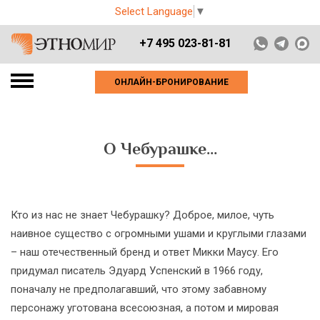
Select Language
▼
+7 495 023-81-81
ОНЛАЙН-БРОНИРОВАНИЕ
О Чебурашке…
Кто из нас не знает Чебурашку? Доброе, милое, чуть
наивное существо с огромными ушами и круглыми глазами
– наш отечественный бренд и ответ Микки Маусу. Его
придумал писатель Эдуард Успенский в 1966 году,
поначалу не предполагавший, что этому забавному
персонажу уготована всесоюзная, а потом и мировая