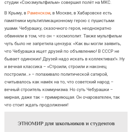
студии «Союзмультфильм» совершил полёт на МКС.
В Крыму, в
Раменском
, в Москве, в Хабаровске есть
памятники мультипликационному герою с пушистыми
ушами. Чебурашку, сказочного героя, неоднократно
обвиняли в том, что он – космополит. Также мультфильм
чуть было не запретила цензура: «Как вы могли заявить,
что Чебурашка ищет друзей по объявлению! В СССР не
бывает одиноких! Друзей надо искать в коллективах!». Ну
и вечная классика – «Строили, строили и наконец
построили…» – попахивало политической сатирой,
считывалось как намёк на то, что советский народ –
вечный строитель коммунизма. Но суть Чебурашки –
мирная, даже так – примиряющая. Он очарователен, так
что стоит ждать продолжения!
ЭТНОМИР для школьников и студентов