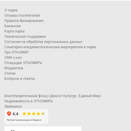
О парке
Отзывы посетителей
Правила бронирования
Вакансии
Карта парка
Техническая поддержка
Согласие на обработку персональных данных
Санитарно-эпидемиологические мероприятия в парке
Про ЭТНОМИР
СМИ о нас
Площадки ЭТНОМИРа
Медиатека
Статьи
Вопросы и ответы
Благотворительный фонд «Диалог Культур - Единый Мир»
Недвижимость в ЭТНОМИРе
Франшиза