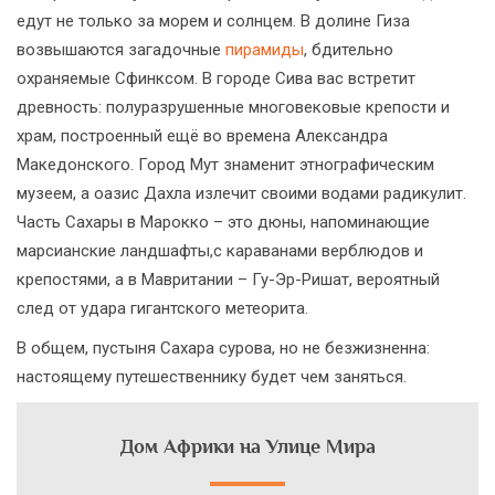
едут не только за морем и солнцем. В долине Гиза
возвышаются загадочные
пирамиды
, бдительно
охраняемые Сфинксом. В городе Сива вас встретит
древность: полуразрушенные многовековые крепости и
храм, построенный ещё во времена Александра
Македонского. Город Мут знаменит этнографическим
музеем, а оазис Дахла излечит своими водами радикулит.
Часть Сахары в Марокко – это дюны, напоминающие
марсианские ландшафты,с караванами верблюдов и
крепостями, а в Мавритании – Гу-Эр-Ришат, вероятный
след от удара гигантского метеорита.
В общем, пустыня Сахара сурова, но не безжизненна:
настоящему путешественнику будет чем заняться.
Дом Африки на Улице Мира