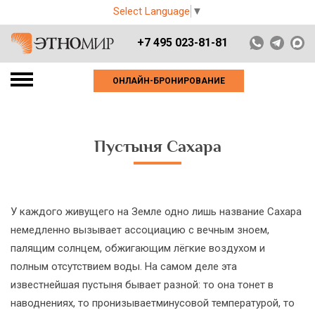
Select Language
▼
+7 495 023-81-81
ОНЛАЙН-БРОНИРОВАНИЕ
Пустыня Сахара
У каждого живущего на Земле одно лишь название Сахара
немедленно вызывает ассоциацию с вечным зноем,
палящим солнцем, обжигающим лёгкие воздухом и
полным отсутствием воды. На самом деле эта
известнейшая пустыня бывает разной: то она тонет в
наводнениях, то пронизываетминусовой температурой, то