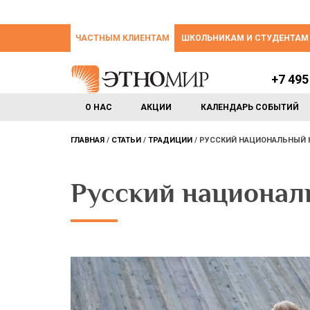
ЧАСТНЫМ КЛИЕНТАМ
ШКОЛЬНИКАМ И СТУДЕНТАМ
+7 495
О НАС
АКЦИИ
КАЛЕНДАРЬ СОБЫТИЙ
ГЛАВНАЯ
СТАТЬИ
ТРАДИЦИИ
РУССКИЙ НАЦИОНАЛЬНЫЙ
Русский национал