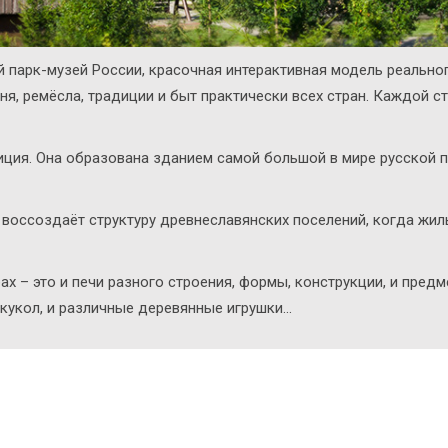
арк-музей России, красочная интерактивная модель реальног
ня, ремёсла, традиции и быт практически всех стран. Каждой 
ция. Она образована зданием самой большой в мире русской п
 воссоздаёт структуру древнеславянских поселений, когда жи
х – это и печи разного строения, формы, конструкции, и предме
укол, и различные деревянные игрушки...