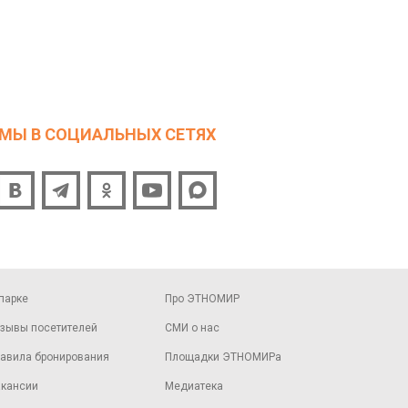
МЫ В СОЦИАЛЬНЫХ СЕТЯХ
парке
Про ЭТНОМИР
зывы посетителей
СМИ о нас
авила бронирования
Площадки ЭТНОМИРа
кансии
Медиатека