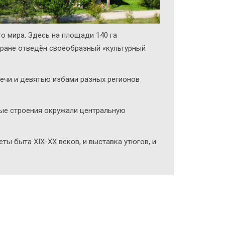
о мира. Здесь на площади 140 га
стране отведён своеобразный «культурный
ечи и девятью избами разных регионов
лые строения окружали центральную
ты быта XIX-XX веков, и выставка утюгов, и