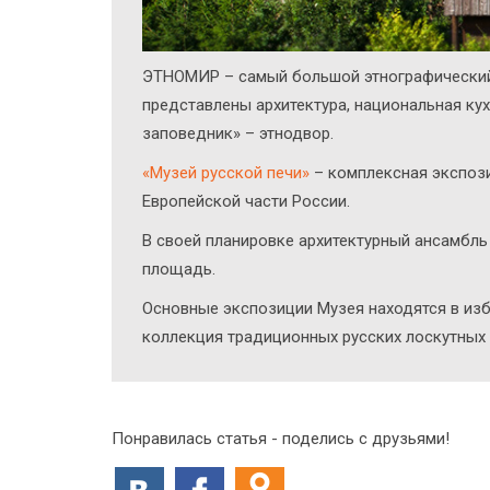
ЭТНОМИР – самый большой этнографический п
представлены архитектура, национальная кух
заповедник» – этнодвор.
«Музей русской печи»
– комплексная экспози
Европейской части России.
В своей планировке архитектурный ансамбль
площадь.
Основные экспозиции Музея находятся в изба
коллекция традиционных русских лоскутных к
Понравилась статья - поделись с друзьями!