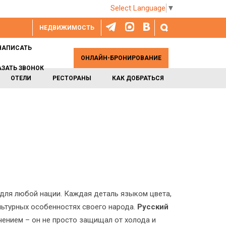
Select Language
▼
НЕДВИЖИМОСТЬ
НАПИСАТЬ
ОНЛАЙН-БРОНИРОВАНИЕ
АЗАТЬ ЗВОНОК
ОТЕЛИ
РЕСТОРАНЫ
КАК ДОБРАТЬСЯ
для любой нации. Каждая деталь языком цвета,
льтурных особенностях своего народа.
Русский
чением – он не просто защищал от холода и