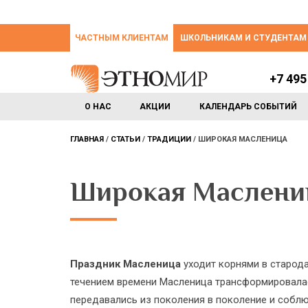
ЧАСТНЫМ КЛИЕНТАМ
ШКОЛЬНИКАМ И СТУДЕНТАМ
+7 495
О НАС
АКЦИИ
КАЛЕНДАРЬ СОБЫТИЙ
ГЛАВНАЯ
СТАТЬИ
ТРАДИЦИИ
ШИРОКАЯ МАСЛЕНИЦА
Широкая Маслени
Праздник Масленица
уходит корнями в старода
течением времени Масленица трансформировалас
передавались из поколения в поколение и соблюд