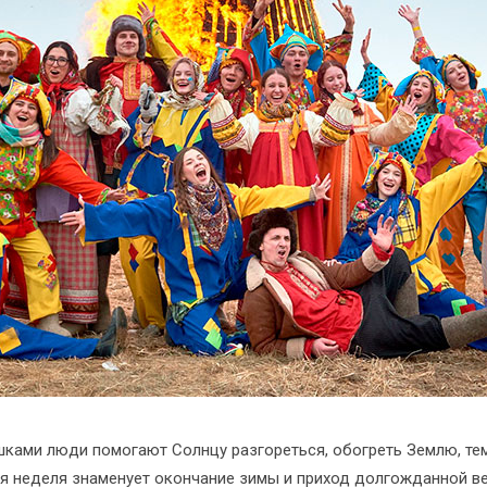
ушками люди помогают Солнцу разгореться, обогреть Землю, те
я неделя знаменует окончание зимы и приход долгожданной вес