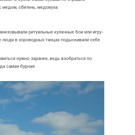
с мёдом, сбитень, медовуха.
ганизовывали ритуальные кулачные бои или игру-
е люди в хороводных танцах подыскивали себе
виться нужно заранее, ведь взобраться по
да самая бурная.