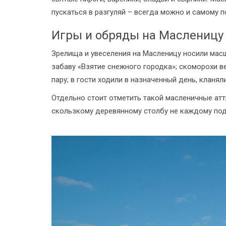
пускаться в разгуляй – всегда можно и самому по
Игры и обряды на Масленицу
Зрелища и увеселения на Масленицу носили масш
забаву «Взятие снежного городка»; скоморохи 
пару; в гости ходили в назначенный день, кланял
Отдельно стоит отметить такой масленичные атт
скользкому деревянному столбу не каждому под 