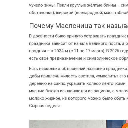
чучело зимы. Пекли круглые жёлтые блины – сим
обстановке), широкой (всенародной, масштабной
Почему Масленица так называ
В древности было принято устраивать праздник в
праздника зависит от начала Великого поста, а о
поздняя – в 2024-м (с 11 по 17 марта). В 2026 го
есть своё предназначение и символическое обр
Есть несколько объяснений названия праздника.
дабы привлечь милость светила, «умаслить» его
деревню на санях, украшать колесо ленточками.
мясные блюда исключаются из рациона, а молоч
молоко жирное, из которого можно было сбить м
Сырная неделя.