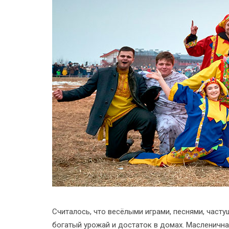
Считалось, что весёлыми играми, песнями, част
богатый урожай и достаток в домах. Масленична