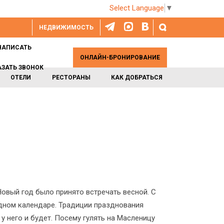
Select Language
▼
НЕДВИЖИМОСТЬ
НАПИСАТЬ
ОНЛАЙН-БРОНИРОВАНИЕ
АЗАТЬ ЗВОНОК
ОТЕЛИ
РЕСТОРАНЫ
КАК ДОБРАТЬСЯ
Новый год было принято встречать весной. С
одном календаре. Традиции празднования
у него и будет. Посему гулять на Масленицу