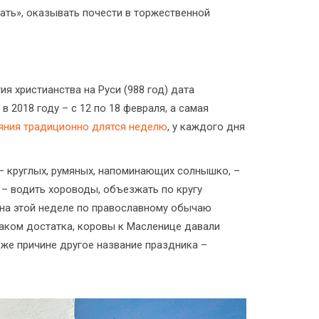
ать», оказывать почести в торжественной
я христианства на Руси (988 год) дата
 2018 году – с 12 по 18 февраля, а самая
яния традиционно длятся неделю
, у каждого дня
 – круглых, румяных, напоминающих солнышко, –
 – водить хороводы, объезжать по кругу
о на этой неделе по православному обычаю
аком достатка, коровы к Масленице давали
 же причине другое название праздника –