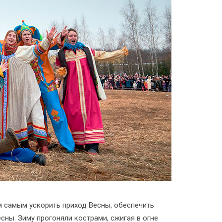
м самым ускорить приход Весны, обеспечить
ны. Зиму прогоняли кострами, сжигая в огне