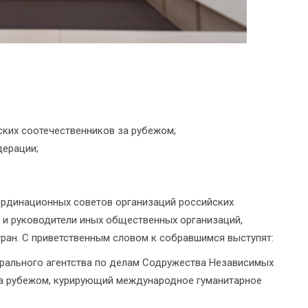
ских соотечественников за рубежом;
дерации;
ординационных советов организаций российских
 и руководители иных общественных организаций,
тран. С приветственным словом к собравшимся выступят:
рального агентства по делам Содружества Независимых
за рубежом, курирующий международное гуманитарное