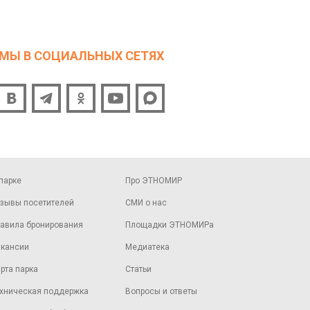
МЫ В СОЦИАЛЬНЫХ СЕТЯХ
парке
Про ЭТНОМИР
зывы посетителей
СМИ о нас
авила бронирования
Площадки ЭТНОМИРа
кансии
Медиатека
рта парка
Статьи
хническая поддержка
Вопросы и ответы