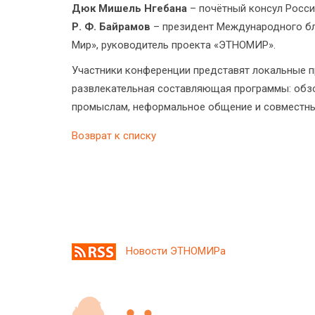
Дюк Мишель Нгебана
– почётный консул Россий
Р. Ф. Байрамов
– президент Международного бл
Мир», руководитель проекта «ЭТНОМИР».
Участники конференции представят локальные п
развлекательная составляющая программы: обзо
промыслам, неформальное общение и совместный
Возврат к списку
Новости ЭТНОМИРа