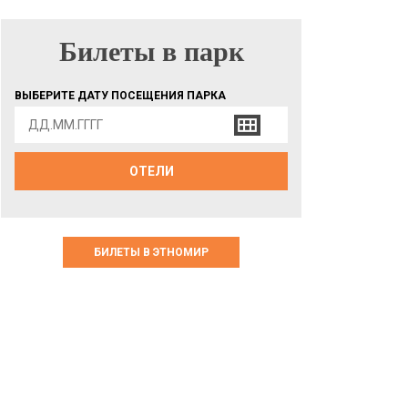
Билеты в парк
БИЛЕТЫ В ПАРК
ВЫБЕРИТЕ ДАТУ ПОСЕЩЕНИЯ ПАРКА
ОТЕЛИ
БИЛЕТЫ В ЭТНОМИР