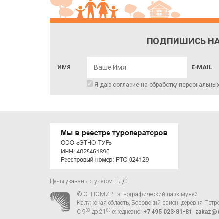
ПОДПИШИСЬ НА
ИМЯ
E-MAIL
Я даю согласие на обработку
персональны
Цены указаны с учётом НДС.
© ЭТНОМИР - этнографический парк-музей
Калужская область, Боровский район, деревня Петр
00
00
С 9
до 21
ежедневно:
+7 495 023-81-81
,
zakaz@e